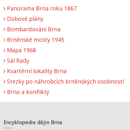
Panorama Brna roku 1867
Dobové plány
Bombardování Brna
Brněnské mosty 1945
Mapa 1968
Sál Rady
Kvartérní lokality Brna
Stezky po náhrobcích brněnských osobností
Brno a konflikty
Encyklopedie dějin Brna