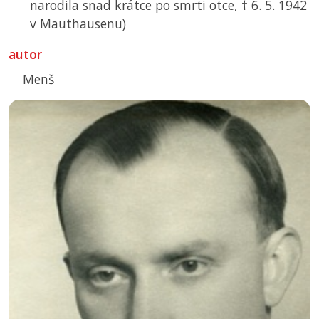
narodila snad krátce po smrti otce, † 6. 5. 1942
v Mauthausenu)
autor
Menš