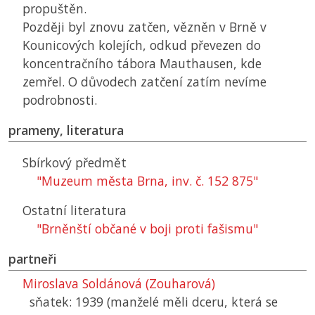
propuštěn.
Později byl znovu zatčen, vězněn v Brně v
Kounicových kolejích, odkud převezen do
koncentračního tábora Mauthausen, kde
zemřel. O důvodech zatčení zatím nevíme
podrobnosti.
prameny, literatura
Sbírkový předmět
"Muzeum města Brna, inv. č. 152 875"
Ostatní literatura
"Brněnští občané v boji proti fašismu"
partneři
Miroslava Soldánová (Zouharová)
sňatek: 1939 (manželé měli dceru, která se