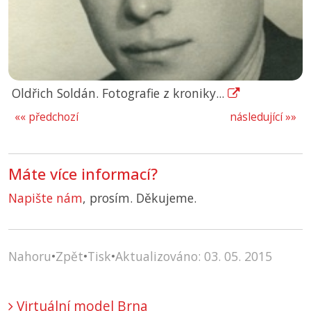
Oldřich Soldán. Fotografie z kroniky...
«« předchozí
následující »»
Máte více informací?
Napište nám
, prosím. Děkujeme.
Nahoru
•
Zpět
•
Tisk
•
Aktualizováno: 03. 05. 2015
Virtuální model Brna