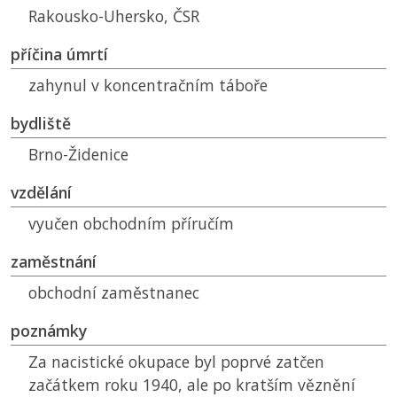
Rakousko-Uhersko,
ČSR
příčina úmrtí
zahynul v koncentračním táboře
bydliště
Brno-Židenice
vzdělání
vyučen obchodním příručím
zaměstnání
obchodní zaměstnanec
poznámky
Za nacistické okupace byl poprvé zatčen
začátkem roku 1940, ale po kratším věznění