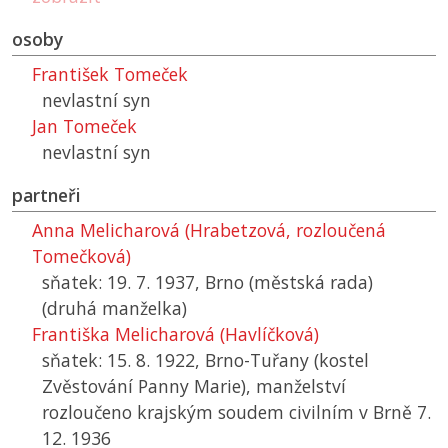
osoby
František Tomeček
nevlastní syn
Jan Tomeček
nevlastní syn
partneři
Anna Melicharová (Hrabetzová, rozloučená
Tomečková)
sňatek: 19. 7. 1937, Brno (městská rada)
(druhá manželka)
Františka Melicharová (Havlíčková)
sňatek: 15. 8. 1922, Brno-Tuřany (kostel
Zvěstování Panny Marie), manželství
rozloučeno krajským soudem civilním v Brně 7.
12. 1936