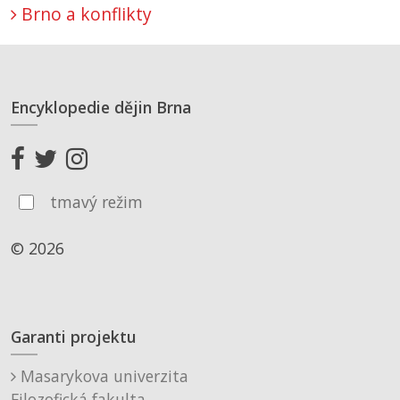
Brno a konflikty
Encyklopedie dějin Brna
tmavý režim
© 2026
Garanti projektu
Masarykova univerzita
Filozofická fakulta