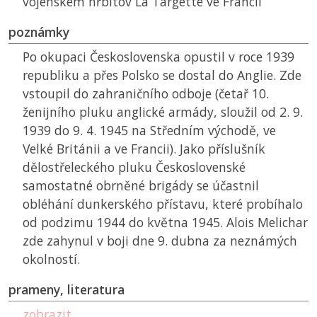
vojenském hřbitov La Targette ve Francii
poznámky
Po okupaci Československa opustil v roce 1939
republiku a přes Polsko se dostal do Anglie. Zde
vstoupil do zahraničního odboje (četař 10.
ženijního pluku anglické armády, sloužil od 2. 9.
1939 do 9. 4. 1945 na Středním východě, ve
Velké Británii a ve Francii). Jako příslušník
dělostřeleckého pluku Československé
samostatné obrněné brigády se účastnil
obléhání dunkerského přístavu, které probíhalo
od podzimu 1944 do května 1945. Alois Melichar
zde zahynul v boji dne 9. dubna za neznámých
okolností.
prameny, literatura
zobrazit