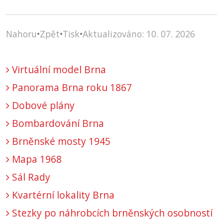
Nahoru
•
Zpět
•
Tisk
•
Aktualizováno: 10. 07. 2026
Virtuální model Brna
Panorama Brna roku 1867
Dobové plány
Bombardování Brna
Brněnské mosty 1945
Mapa 1968
Sál Rady
Kvartérní lokality Brna
Stezky po náhrobcích brněnských osobností