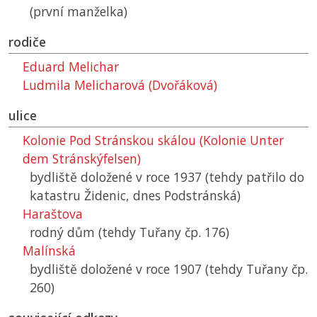
(první manželka)
rodiče
Eduard Melichar
Ludmila Melicharová (Dvořáková)
ulice
Kolonie Pod Stránskou skálou (Kolonie Unter
dem Stránskýfelsen)
bydliště doložené v roce 1937 (tehdy patřilo do
katastru Židenic, dnes Podstránská)
Haraštova
rodný dům (tehdy Tuřany čp. 176)
Malínská
bydliště doložené v roce 1907 (tehdy Tuřany čp.
260)