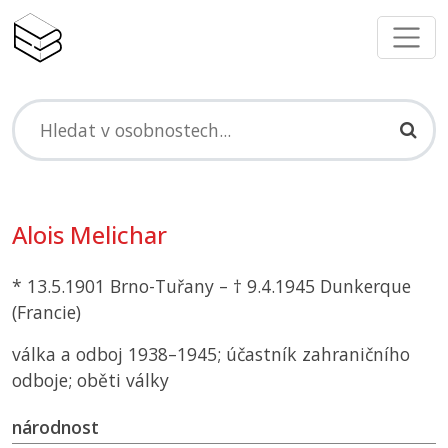
Alois Melichar
* 13.5.1901 Brno-Tuřany – † 9.4.1945 Dunkerque
(Francie)
válka a odboj 1938–1945; účastník zahraničního
odboje; oběti války
národnost