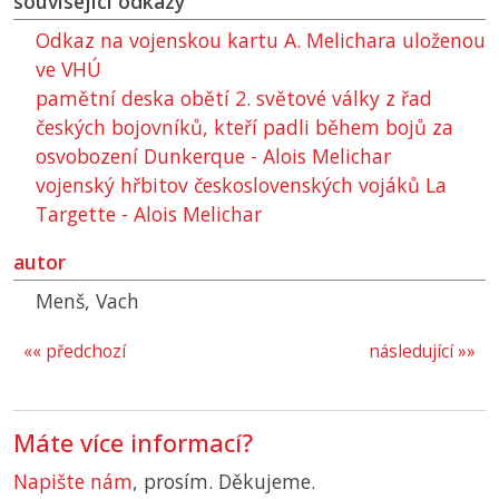
související odkazy
Odkaz na vojenskou kartu A. Melichara uloženou
ve VHÚ
pamětní deska obětí 2. světové války z řad
českých bojovníků, kteří padli během bojů za
osvobození Dunkerque - Alois Melichar
vojenský hřbitov československých vojáků La
Targette - Alois Melichar
autor
Menš, Vach
«« předchozí
následující »»
Máte více informací?
Napište nám
, prosím. Děkujeme.