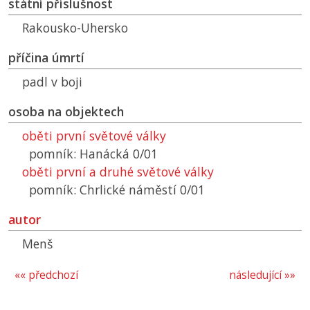
státní příslušnost
Rakousko-Uhersko
příčina úmrtí
padl v boji
osoba na objektech
oběti první světové války
pomník: Hanácká 0/01
oběti první a druhé světové války
pomník: Chrlické náměstí 0/01
autor
Menš
«« předchozí
následující »»