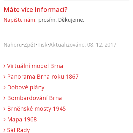
Máte více informací?
Napište nám
, prosím. Děkujeme.
Nahoru
•
Zpět
•
Tisk
•
Aktualizováno: 08. 12. 2017
Virtuální model Brna
Panorama Brna roku 1867
Dobové plány
Bombardování Brna
Brněnské mosty 1945
Mapa 1968
Sál Rady