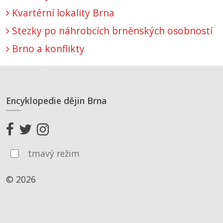
Kvartérní lokality Brna
Stezky po náhrobcích brněnských osobností
Brno a konflikty
Encyklopedie dějin Brna
tmavý režim
© 2026