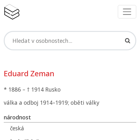
Eduard Zeman
* 1886 – † 1914 Rusko
válka a odboj 1914–1919; oběti války
národnost
česká