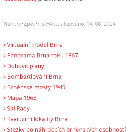
Nahoru
•
Zpět
•
Tisk
•
Aktualizováno: 14. 08. 2024
Virtuální model Brna
Panorama Brna roku 1867
Dobové plány
Bombardování Brna
Brněnské mosty 1945
Mapa 1968
Sál Rady
Kvartérní lokality Brna
Stezky po náhrobcích brněnských osobností