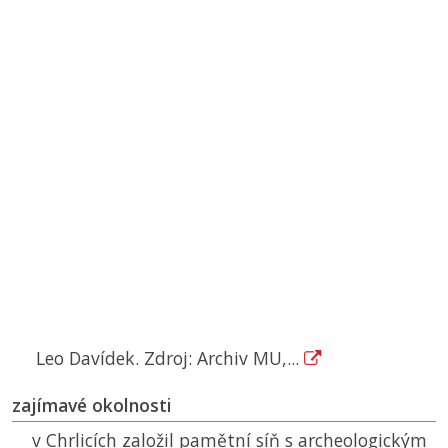
Leo Davídek. Zdroj: Archiv MU,...
zajímavé okolnosti
v Chrlicích založil pamětní síň s archeologickým