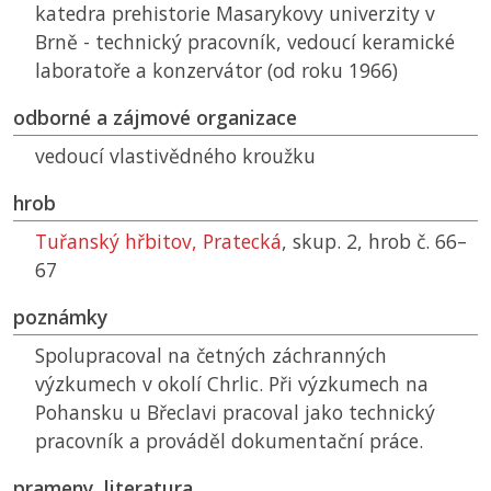
katedra prehistorie Masarykovy univerzity v
Brně - technický pracovník, vedoucí keramické
laboratoře a konzervátor (od roku 1966)
odborné a zájmové organizace
vedoucí vlastivědného kroužku
hrob
Tuřanský hřbitov, Pratecká
, skup. 2, hrob č. 66–
67
poznámky
Spolupracoval na četných záchranných
výzkumech v okolí Chrlic. Při výzkumech na
Pohansku u Břeclavi pracoval jako technický
pracovník a prováděl dokumentační práce.
prameny, literatura