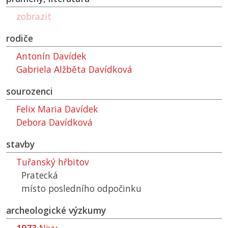
zobrazit
rodiče
Antonín Davídek
Gabriela Alžběta Davídková
sourozenci
Felix Maria Davídek
Debora Davídková
stavby
Tuřanský hřbitov
Pratecká
místo posledního odpočinku
archeologické výzkumy