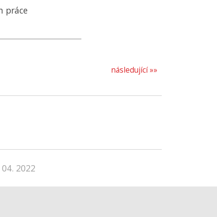
m práce
následující »»
 04. 2022