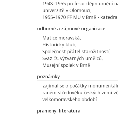
1948–1955 profesor dějin umění n
univerzitě v Olomouci,
1955–1970
FF MU
v Brně - katedra
odborné a zájmové organizace
Matice moravská,
Historický klub,
Společnost přátel starožitností,
Svaz čs. výtvarných umělců,
Musejní spolek v Brně
poznámky
zajímal se o počátky monumentáln
raném středověku českých zemí v
velkomoravského období
prameny, literatura