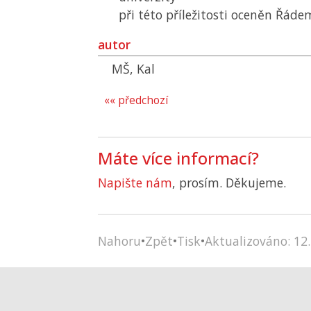
při této příležitosti oceněn Řáde
autor
MŠ, Kal
«« předchozí
Máte více informací?
Napište nám
, prosím. Děkujeme.
Nahoru
•
Zpět
•
Tisk
•
Aktualizováno: 12.