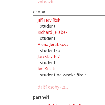
zobrazit
osoby
Jiří Havlíček
student
Richard Jeřábek
student
Alena Jeřábková
studentka
Jaroslav Král
student
Ivo Krsek
student na vysoké škole
další osoby (2)...
partneři