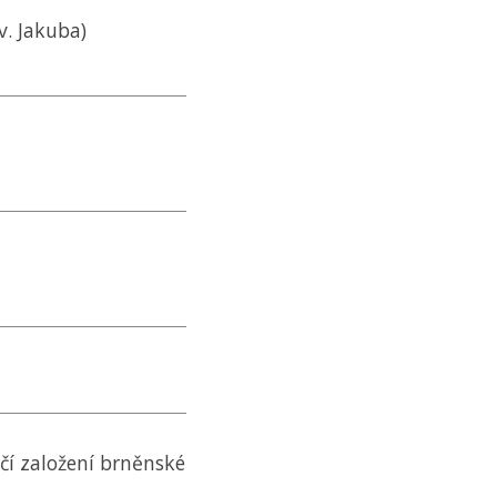
v. Jakuba)
očí založení brněnské