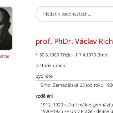
prof. PhDr. Václav Rich
* 30.8.1900 Třešť – † 7.4.1970 Brno
ichter
historik umění
bydliště
Brno, Zemědělská 25 (od roku 193
vzdělání
1912–1920 státní reálné gymnáziu
1920–1925
FF UK
v Praze - dějiny 