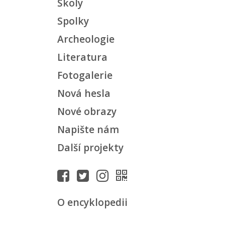
Školy
Spolky
Archeologie
Literatura
Fotogalerie
Nová hesla
Nové obrazy
Napište nám
Další projekty
O encyklopedii