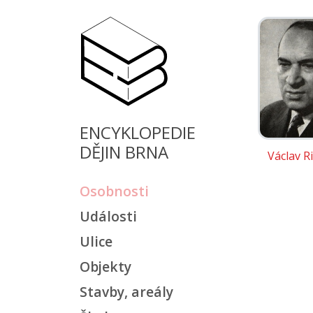
ENCYKLOPEDIE
DĚJIN BRNA
Václav R
Osobnosti
Události
Ulice
Objekty
Stavby, areály