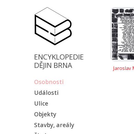
ENCYKLOPEDIE
DĚJIN BRNA
Jaroslav
Osobnosti
Události
Ulice
Objekty
Stavby, areály