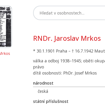
RNDr. Jaroslav Mrkos
* 30.1.1901 Praha – † 16.7.1942 Mau
 Mrkos
válka a odboj 1938–1945; oběti okup
právo
dítě osobnosti: PhDr. Josef Mrkos
národnost
česká
státní příslušnost