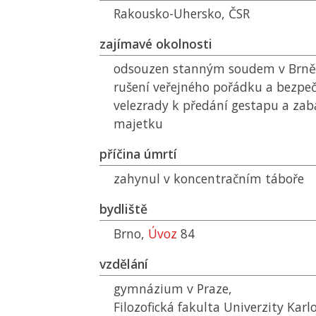
Rakousko-Uhersko,
ČSR
zajímavé okolnosti
odsouzen stanným soudem v Brně 
rušení veřejného pořádku a bezpeč
velezrady k předání gestapu a zab
majetku
příčina úmrtí
zahynul v koncentračním táboře
bydliště
Brno,
Úvoz
84
vzdělání
gymnázium v Praze,
Filozofická fakulta Univerzity Karl