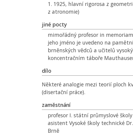
1. 1925, hlavní rigorosa z geometri
z atronomie)
jiné pocty
mimořádný profesor in memoriam
jeho jméno je uvedeno na pamětn
brněnských vědců a učitelů vysoký
koncentračním táboře Mauthause
dílo
Některé analogie mezi teorií ploch k
(disertační práce).
zaměstnání
profesor I. státní průmyslové školy
asistent Vysoké školy technické Dr
Brně