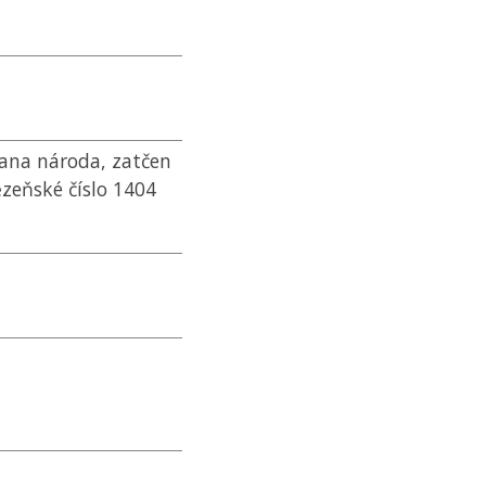
rana národa, zatčen
zeňské číslo 1404