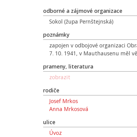
odborné a zájmové organizace
Sokol (župa Pernštejnská)
poznámky
zapojen v odbojové organizaci Ob
7. 10. 1941, v Mauthausenu měl vě
prameny, literatura
zobrazit
rodiče
Josef Mrkos
Anna Mrkosová
ulice
Úvoz