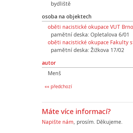
bydliště
osoba na objektech
oběti nacistické okupace
VUT
Brn
pamětní deska: Opletalova 6/01
oběti nacistické okupace Fakulty 
pamětní deska: Žižkova 17/02
autor
Menš
«« předchozí
Máte více informací?
Napište nám
, prosím. Děkujeme.