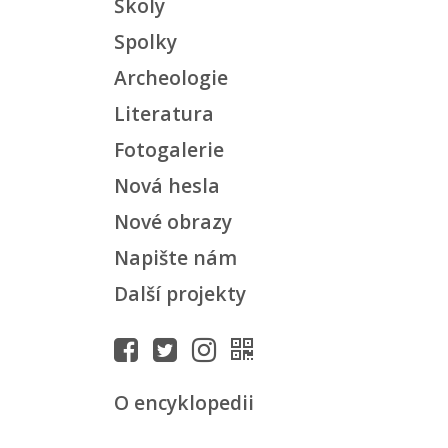
Školy
Spolky
Archeologie
Literatura
Fotogalerie
Nová hesla
Nové obrazy
Napište nám
Další projekty
O encyklopedii