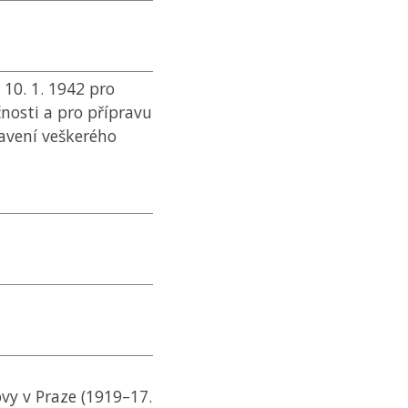
10. 1. 1942 pro
nosti a pro přípravu
avení veškerého
ovy v Praze (1919–17.