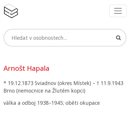
Arnošt Hapala
* 19.12.1873 Sviadnov (okres Místek) – † 11.9.1943
Brno (nemocnice na Žlutém kopci)
válka a odboj 1938–1945; oběti okupace