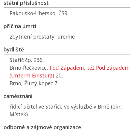
státní příslušnost
Rakousko-Uhersko,
ČSR
příčina úmrtí
zbytnění prostaty, uremie
bydliště
Stařič čp. 236,
Brno-Řečkovice,
Pod Západem, též Pod západem
(Unterm Einsturz)
20,
Brno, Žlutý kopec 7
zaměstnání
řídicí učitel ve Staříči, ve výslužbě v Brně (okr.
Místek)
odborné a zájmové organizace