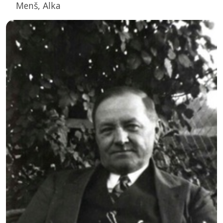
Menš, Alka