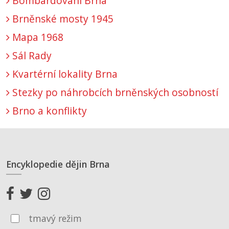
Bombardování Brna
Brněnské mosty 1945
Mapa 1968
Sál Rady
Kvartérní lokality Brna
Stezky po náhrobcích brněnských osobností
Brno a konflikty
Encyklopedie dějin Brna
tmavý režim