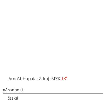
Arnošt Hapala. Zdroj: MZK.
národnost
česká