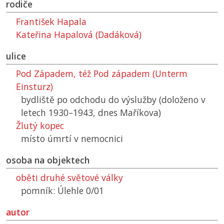
rodiče
František Hapala
Kateřina Hapalová (Dadáková)
ulice
Pod Západem, též Pod západem (Unterm
Einsturz)
bydliště po odchodu do výslužby (doloženo v
letech 1930–1943, dnes Maříkova)
Žlutý kopec
místo úmrtí v nemocnici
osoba na objektech
oběti druhé světové války
pomník: Úlehle 0/01
autor