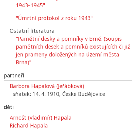
1943–1945"
"Úmrtní protokol z roku 1943"
Ostatní literatura
"Pamětní desky a pomníky v Brně. (Soupis
pamětních desek a pomníků existujících či již
jen prameny doložených na území města
Brna)"
partneři
Barbora Hapalová (Jeřábková)
sňatek: 14. 4. 1910, České Budějovice
děti
Arnošt (Vladimír) Hapala
Richard Hapala