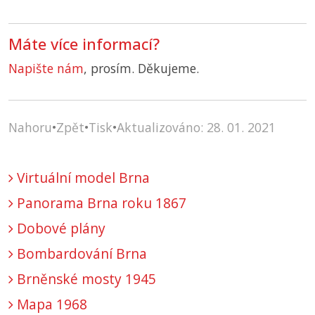
Máte více informací?
Napište nám
, prosím. Děkujeme.
Nahoru
•
Zpět
•
Tisk
•
Aktualizováno: 28. 01. 2021
Virtuální model Brna
Panorama Brna roku 1867
Dobové plány
Bombardování Brna
Brněnské mosty 1945
Mapa 1968