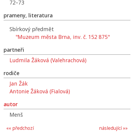
72–73
prameny, literatura
Sbírkový předmět
"Muzeum města Brna, inv. č. 152 875"
partneři
Ludmila Žáková (Valehrachová)
rodiče
Jan Žák
Antonie Žáková (Fialová)
autor
Menš
«« předchozí
následující »»