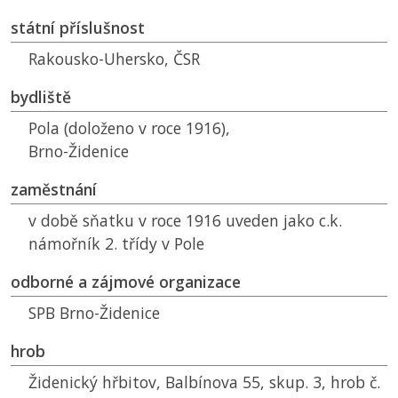
státní příslušnost
Rakousko-Uhersko,
ČSR
bydliště
Pola (doloženo v roce 1916),
Brno-Židenice
zaměstnání
v době sňatku v roce 1916 uveden jako c.k.
námořník 2. třídy v Pole
odborné a zájmové organizace
SPB
Brno-Židenice
hrob
Židenický hřbitov, Balbínova 55, skup. 3, hrob č.