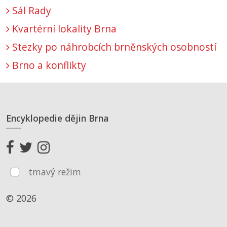
Sál Rady
Kvartérní lokality Brna
Stezky po náhrobcích brněnských osobností
Brno a konflikty
Encyklopedie dějin Brna
tmavý režim
© 2026