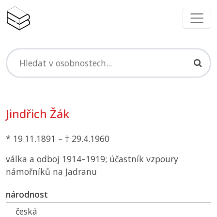
Jindřich Žák
* 19.11.1891 – † 29.4.1960
válka a odboj 1914–1919; účastník vzpoury
námořníků na Jadranu
národnost
česká