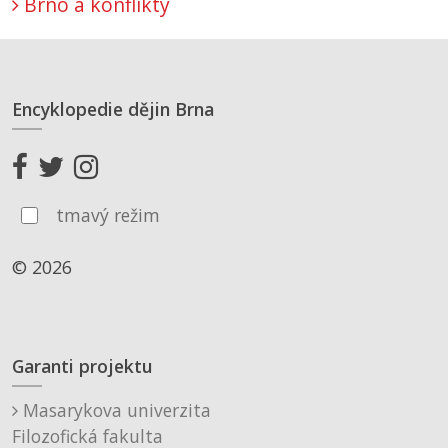
Brno a konflikty
Encyklopedie dějin Brna
tmavý režim
© 2026
Garanti projektu
Masarykova univerzita
Filozofická fakulta