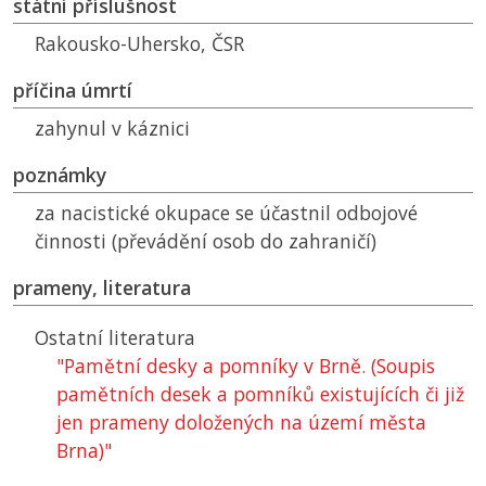
státní příslušnost
Rakousko-Uhersko,
ČSR
příčina úmrtí
zahynul v káznici
poznámky
za nacistické okupace se účastnil odbojové
činnosti (převádění osob do zahraničí)
prameny, literatura
Ostatní literatura
"Pamětní desky a pomníky v Brně. (Soupis
pamětních desek a pomníků existujících či již
jen prameny doložených na území města
Brna)"