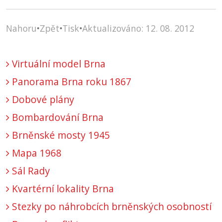
Nahoru
•
Zpět
•
Tisk
•
Aktualizováno: 12. 08. 2012
Virtuální model Brna
Panorama Brna roku 1867
Dobové plány
Bombardování Brna
Brněnské mosty 1945
Mapa 1968
Sál Rady
Kvartérní lokality Brna
Stezky po náhrobcích brněnských osobností