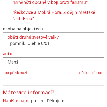
"Brněnští občané v boji proti fašismu"
"Řečkovice a Mokrá Hora. Z dějin městské
části Brna"
osoba na objektech
oběti druhé světové války
pomník: Úlehle 0/01
autor
Menš
«« předchozí
následující »»
Máte více informací?
Napište nám
, prosím. Děkujeme.