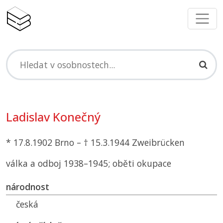
Ladislav Konečný
* 17.8.1902 Brno – † 15.3.1944 Zweibrücken
válka a odboj 1938–1945; oběti okupace
národnost
česká