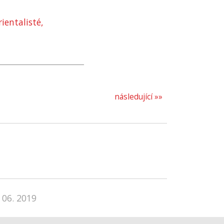
rientalisté,
následující »»
 06. 2019