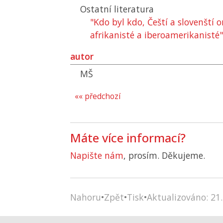
Ostatní literatura
"Kdo byl kdo, Čeští a slovenští o
afrikanisté a iberoamerikanisté"
autor
MŠ
«« předchozí
Máte více informací?
Napište nám
, prosím. Děkujeme.
Nahoru
•
Zpět
•
Tisk
•
Aktualizováno: 21.