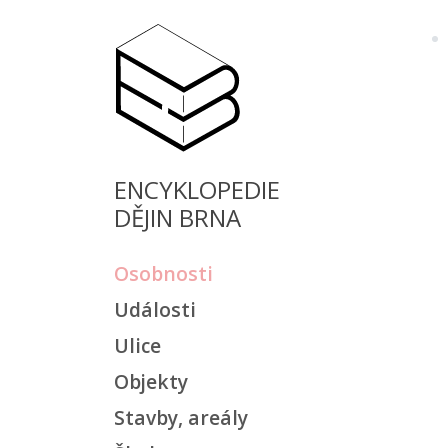
ENCYKLOPEDIE
DĚJIN BRNA
Osobnosti
Události
Ulice
Objekty
Stavby, areály