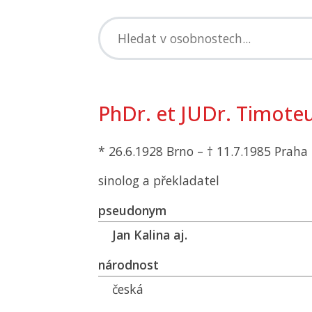
PhDr. et JUDr. Timoteu
* 26.6.1928 Brno – † 11.7.1985 Praha
sinolog a překladatel
pseudonym
Jan Kalina aj.
národnost
česká