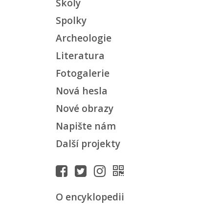
Školy
Spolky
Archeologie
Literatura
Fotogalerie
Nová hesla
Nové obrazy
Napište nám
Další projekty
O encyklopedii