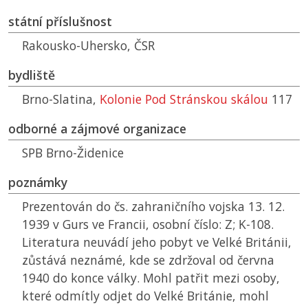
státní příslušnost
Rakousko-Uhersko,
ČSR
bydliště
Brno-Slatina,
Kolonie Pod Stránskou skálou
117
odborné a zájmové organizace
SPB
Brno-Židenice
poznámky
Prezentován do čs. zahraničního vojska 13. 12.
1939 v Gurs ve Francii, osobní číslo: Z; K-108.
Literatura neuvádí jeho pobyt ve Velké Británii,
zůstává neznámé, kde se zdržoval od června
1940 do konce války. Mohl patřit mezi osoby,
které odmítly odjet do Velké Británie, mohl