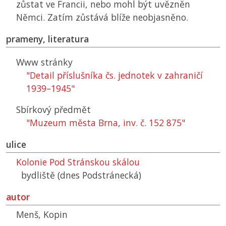
zůstat ve Francii, nebo mohl být uvězněn
Němci. Zatím zůstává blíže neobjasněno.
prameny, literatura
Www stránky
"Detail příslušníka čs. jednotek v zahraničí
1939–1945"
Sbírkový předmět
"Muzeum města Brna, inv. č. 152 875"
ulice
Kolonie Pod Stránskou skálou
bydliště (dnes Podstránecká)
autor
Menš, Kopin