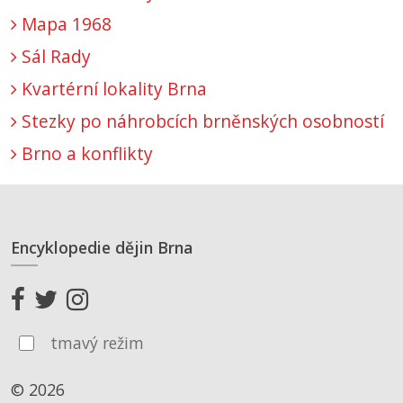
Mapa 1968
Sál Rady
Kvartérní lokality Brna
Stezky po náhrobcích brněnských osobností
Brno a konflikty
Encyklopedie dějin Brna
tmavý režim
© 2026