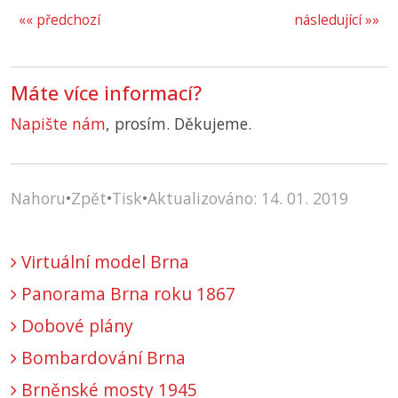
«« předchozí
následující »»
Máte více informací?
Napište nám
, prosím. Děkujeme.
Nahoru
•
Zpět
•
Tisk
•
Aktualizováno: 14. 01. 2019
Virtuální model Brna
Panorama Brna roku 1867
Dobové plány
Bombardování Brna
Brněnské mosty 1945