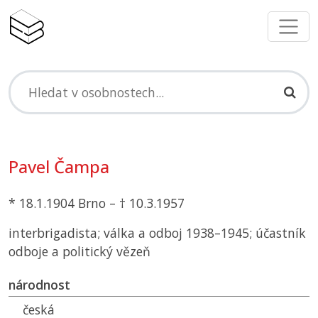
Pavel Čampa
* 18.1.1904 Brno – † 10.3.1957
interbrigadista; válka a odboj 1938–1945; účastník
odboje a politický vězeň
národnost
česká