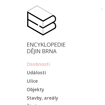
ENCYKLOPEDIE
DĚJIN BRNA
Osobnosti
Události
Ulice
Objekty
Stavby, areály