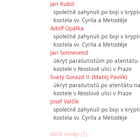
Jan Kubiš
společně zahynuli po boji v kryp
kostela sv. Cyrila a Metoděje
Adolf Opálka
společně zahynuli po boji v kryp
kostela sv. Cyrila a Metoděje
Jan Sonnevend
úkryt parašutistům po atentátu 
kostele v Resslově ulici v Praze
Svatý Gorazd II. (Matěj Pavlík)
úkryt parašutistů po atentátu na
kostele v Resslově ulici v Praze
Josef Valčík
společně zahynuli po boji v kryp
kostela sv. Cyrila a Metoděje
další osoby (1)...