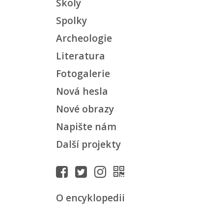
Školy
Spolky
Archeologie
Literatura
Fotogalerie
Nová hesla
Nové obrazy
Napište nám
Další projekty
O encyklopedii