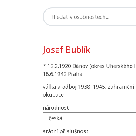
Josef Bublík
* 12.2.1920 Bánov (okres Uherského H
18.6.1942 Praha
válka a odboj 1938–1945; zahraniční 
okupace
národnost
česká
státní příslušnost