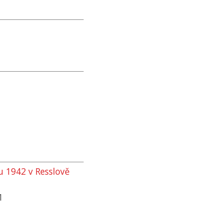
nu 1942 v Resslově
1