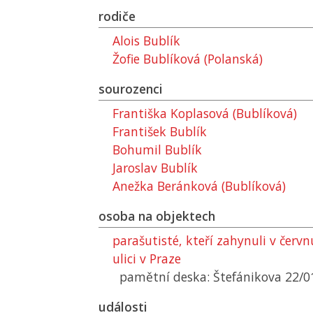
rodiče
Alois Bublík
Žofie Bublíková (Polanská)
sourozenci
Františka Koplasová (Bublíková)
František Bublík
Bohumil Bublík
Jaroslav Bublík
Anežka Beránková (Bublíková)
osoba na objektech
parašutisté, kteří zahynuli v červ
ulici v Praze
pamětní deska: Štefánikova 22/0
události