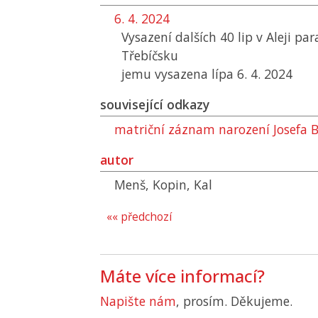
6. 4. 2024
Vysazení dalších 40 lip v Aleji pa
Třebíčsku
jemu vysazena lípa 6. 4. 2024
související odkazy
matriční záznam narození Josefa 
autor
Menš, Kopin, Kal
«« předchozí
Máte více informací?
Napište nám
, prosím. Děkujeme.