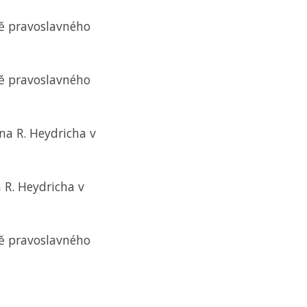
tě pravoslavného
tě pravoslavného
na R. Heydricha v
 R. Heydricha v
tě pravoslavného