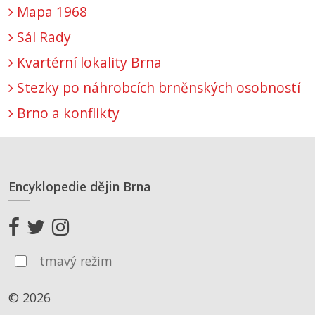
Mapa 1968
Sál Rady
Kvartérní lokality Brna
Stezky po náhrobcích brněnských osobností
Brno a konflikty
Encyklopedie dějin Brna
tmavý režim
© 2026