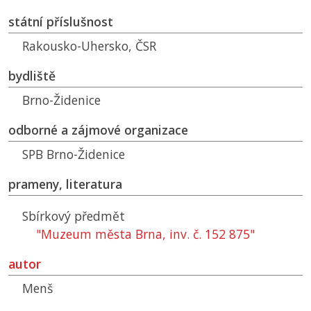
státní příslušnost
Rakousko-Uhersko,
ČSR
bydliště
Brno-Židenice
odborné a zájmové organizace
SPB
Brno-Židenice
prameny, literatura
Sbírkový předmět
"Muzeum města Brna, inv. č. 152 875"
autor
Menš