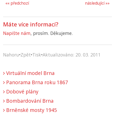
«« předchozí
následující »»
Máte více informací?
Napište nám
, prosím. Děkujeme.
Nahoru
•
Zpět
•
Tisk
•
Aktualizováno: 20. 03. 2011
Virtuální model Brna
Panorama Brna roku 1867
Dobové plány
Bombardování Brna
Brněnské mosty 1945