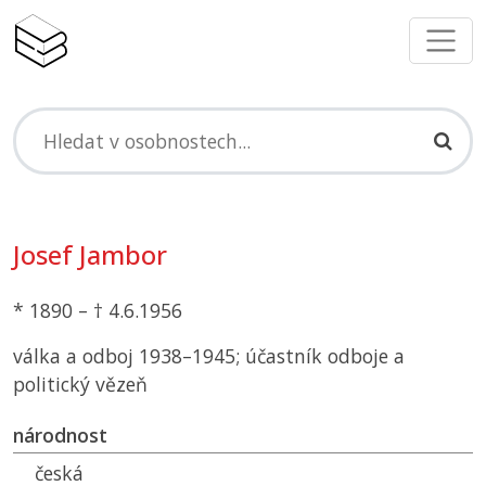
Josef Jambor
* 1890 – † 4.6.1956
válka a odboj 1938–1945; účastník odboje a
politický vězeň
národnost
česká