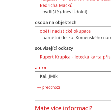
Bedřicha Macků
bydliště (dnes Údolní)
osoba na objektech
oběti nacistické okupace
pamětní deska: Komenského nám
související odkazy
Rupert Krupica - letecká karta pří
autor
Kal, JMik
«« předchozí
Máte více informací?