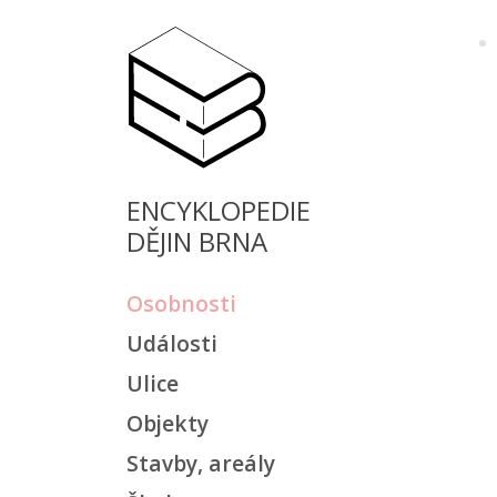
ENCYKLOPEDIE
DĚJIN BRNA
Osobnosti
Události
Ulice
Objekty
Stavby, areály