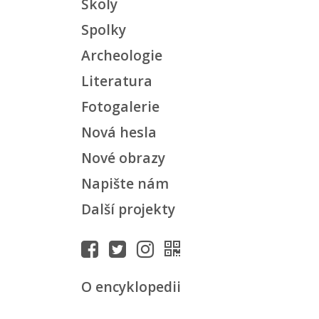
Školy
Spolky
Archeologie
Literatura
Fotogalerie
Nová hesla
Nové obrazy
Napište nám
Další projekty
O encyklopedii