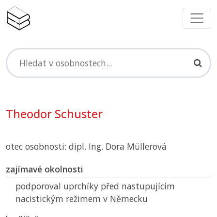
Theodor Schuster
otec osobnosti: dipl. Ing. Dora Müllerová
zajímavé okolnosti
podporoval uprchíky před nastupujícím
nacistickým režimem v Německu