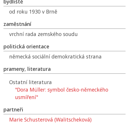
bydliště
od roku 1930 v Brně
zaměstnání
vrchní rada zemského soudu
politická orientace
německá sociální demokratická strana
prameny, literatura
Ostatní literatura
"Dora Müller: symbol česko-německého
usmíření"
partneři
Marie Schusterová (Walitscheková)