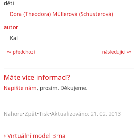
děti
Dora (Theodora) Müllerová (Schusterová)
autor
Kal
«« předchozí
následující »»
Máte více informací?
Napište nám
, prosím. Děkujeme.
Nahoru
•
Zpět
•
Tisk
•
Aktualizováno: 21. 02. 2013
Virtuální model Brna