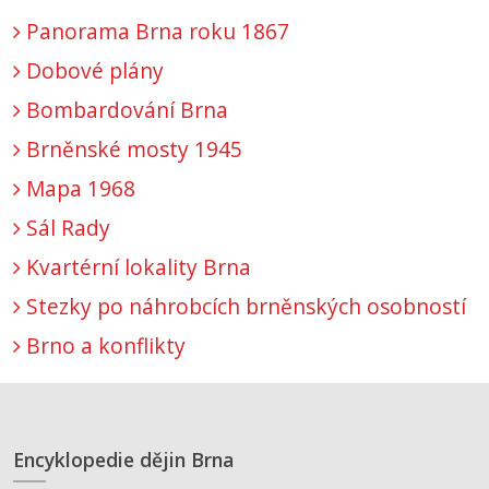
Panorama Brna roku 1867
Dobové plány
Bombardování Brna
Brněnské mosty 1945
Mapa 1968
Sál Rady
Kvartérní lokality Brna
Stezky po náhrobcích brněnských osobností
Brno a konflikty
Encyklopedie dějin Brna