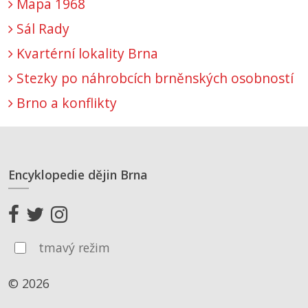
Mapa 1968
Sál Rady
Kvartérní lokality Brna
Stezky po náhrobcích brněnských osobností
Brno a konflikty
Encyklopedie dějin Brna
tmavý režim
© 2026