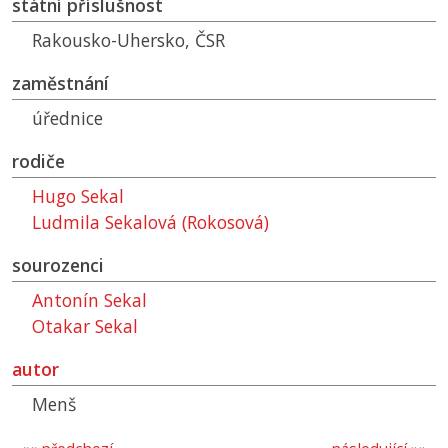
státní příslušnost
Rakousko-Uhersko,
ČSR
zaměstnání
úřednice
rodiče
Hugo Sekal
Ludmila Sekalová (Rokosová)
sourozenci
Antonín Sekal
Otakar Sekal
autor
Menš