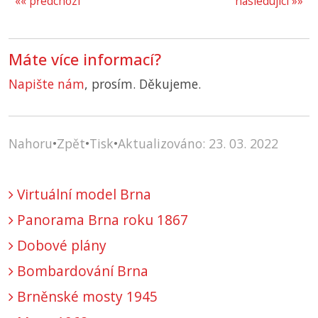
«« předchozí
následující »»
Máte více informací?
Napište nám
, prosím. Děkujeme.
Nahoru
•
Zpět
•
Tisk
•
Aktualizováno: 23. 03. 2022
Virtuální model Brna
Panorama Brna roku 1867
Dobové plány
Bombardování Brna
Brněnské mosty 1945