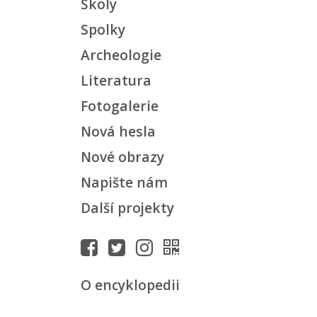
Školy
Spolky
Archeologie
Literatura
Fotogalerie
Nová hesla
Nové obrazy
Napište nám
Další projekty
O encyklopedii