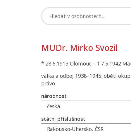
MUDr. Mirko Svozil
* 28.6.1913 Olomouc – † 7.5.1942 M
válka a odboj 1938–1945; oběti okup
právo
národnost
česká
státní příslušnost
Rakousko-Uhersko,
ČSR