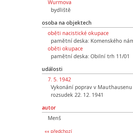
Wurmova
bydliště
osoba na objektech
oběti nacistické okupace
pamětní deska: Komenského nám
oběti okupace
pamětní deska: Obilní trh 11/01
události
7. 5. 1942
Vykonání poprav v Mauthausenu
rozsudek 22. 12. 1941
autor
Menš
«« předchozí