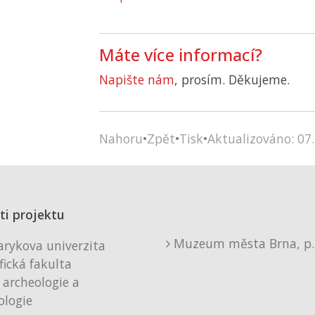
Máte více informací?
Napište nám
, prosím. Děkujeme.
Nahoru
•
Zpět
•
Tisk
•
Aktualizováno: 07.
ti projektu
Muzeum města Brna, p. 
rykova univerzita
fická fakulta
 archeologie a
logie