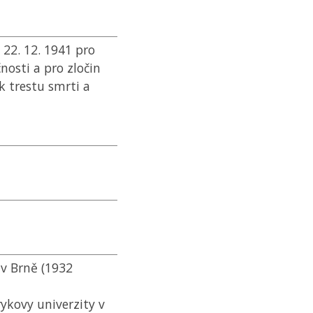
22. 12. 1941 pro
nosti a pro zločin
 trestu smrti a
v Brně (1932
ykovy univerzity v