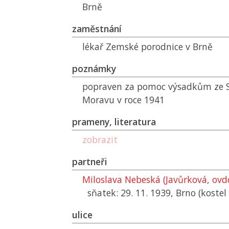
Brně
zaměstnání
lékař Zemské porodnice v Brně
poznámky
popraven za pomoc výsadkům ze
Moravu v roce 1941
prameny, literatura
zobrazit
partneři
Miloslava Nebeská (Javůrková, ovd
sňatek: 29. 11. 1939, Brno (kostel
ulice