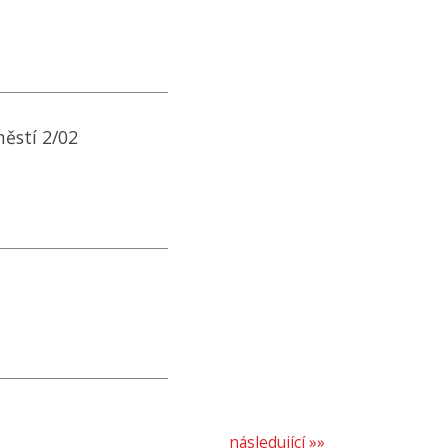
ěstí 2/02
následující »»