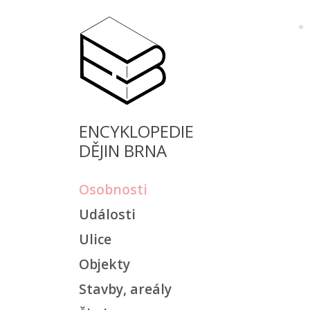
ENCYKLOPEDIE
DĚJIN BRNA
Osobnosti
Události
Ulice
Objekty
Stavby, areály