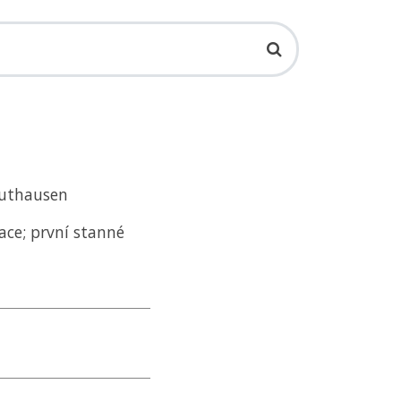
authausen
ace; první stanné