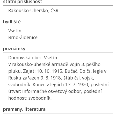
státní příslušnost
Rakousko-Uhersko,
ČSR
bydliště
Vsetín,
Brno-Židenice
poznámky
Domovská obec: Vsetín.
V rakousko-uherské armádě vojín 3. pěšího
pluku. Zajat: 10. 10. 1915, Bučač. Do čs. legie v
Rusku zařazen 9. 3. 1918, štáb čsl. vojsk,
svobodník. Konec v legiích 13. 7. 1920, poslední
útvar: informačně osvětový odbor, poslední
hodnost: svobodník.
prameny, literatura