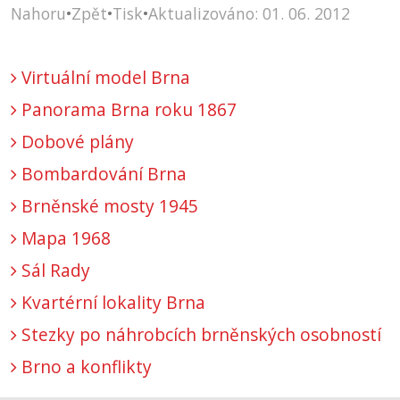
Nahoru
•
Zpět
•
Tisk
•
Aktualizováno: 01. 06. 2012
Virtuální model Brna
Panorama Brna roku 1867
Dobové plány
Bombardování Brna
Brněnské mosty 1945
Mapa 1968
Sál Rady
Kvartérní lokality Brna
Stezky po náhrobcích brněnských osobností
Brno a konflikty