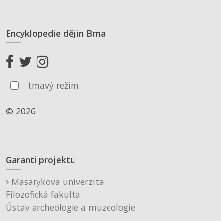
Encyklopedie dějin Brna
tmavý režim
© 2026
Garanti projektu
Masarykova univerzita
Filozofická fakulta
Ústav archeologie a muzeologie