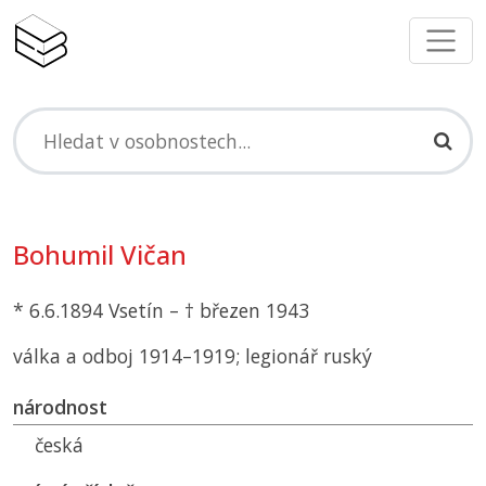
Bohumil Vičan
* 6.6.1894 Vsetín – † březen 1943
válka a odboj 1914–1919; legionář ruský
národnost
česká