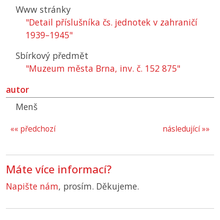
Www stránky
"Detail příslušníka čs. jednotek v zahraničí
1939–1945"
Sbírkový předmět
"Muzeum města Brna, inv. č. 152 875"
autor
Menš
«« předchozí
následující »»
Máte více informací?
Napište nám
, prosím. Děkujeme.