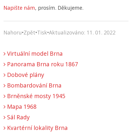
Napište nám
, prosím. Děkujeme.
Nahoru
•
Zpět
•
Tisk
•
Aktualizováno: 11. 01. 2022
Virtuální model Brna
Panorama Brna roku 1867
Dobové plány
Bombardování Brna
Brněnské mosty 1945
Mapa 1968
Sál Rady
Kvartérní lokality Brna