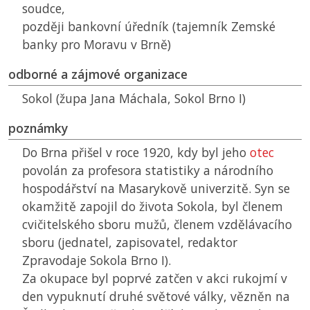
soudce,
později bankovní úředník (tajemník Zemské
banky pro Moravu v Brně)
odborné a zájmové organizace
Sokol (župa Jana Máchala, Sokol Brno I)
poznámky
Do Brna přišel v roce 1920, kdy byl jeho
otec
povolán za profesora statistiky a národního
hospodářství na Masarykově univerzitě. Syn se
okamžitě zapojil do života Sokola, byl členem
cvičitelského sboru mužů, členem vzdělávacího
sboru (jednatel, zapisovatel, redaktor
Zpravodaje Sokola Brno I).
Za okupace byl poprvé zatčen v akci rukojmí v
den vypuknutí druhé světové války, vězněn na