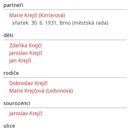
partneři
Marie Krejčí (Kinterová)
sňatek: 30. 6. 1931, Brno (městská rada)
děti
Zdeňka Krejčí
Jaroslav Krejčí
Jan Krejčí
rodiče
Dobroslav Krejčí
Marie Krejčová (Ledvinová)
sourozenci
Jaroslav Krejčí
ulice