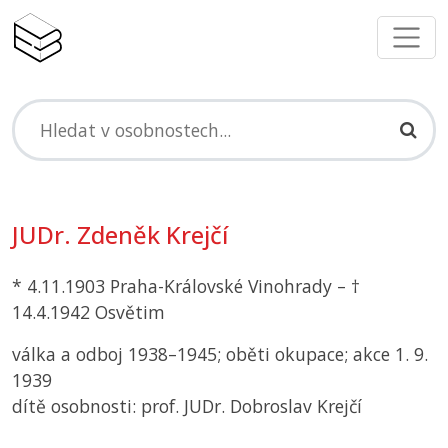
JUDr. Zdeněk Krejčí
* 4.11.1903 Praha-Královské Vinohrady – †
14.4.1942 Osvětim
válka a odboj 1938–1945; oběti okupace; akce 1. 9.
1939
dítě osobnosti: prof. JUDr. Dobroslav Krejčí