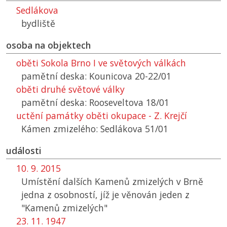
Sedlákova
bydliště
osoba na objektech
oběti Sokola Brno I ve světových válkách
pamětní deska: Kounicova 20-22/01
oběti druhé světové války
pamětní deska: Rooseveltova 18/01
uctění památky oběti okupace - Z. Krejčí
Kámen zmizelého: Sedlákova 51/01
události
10. 9. 2015
Umístění dalších Kamenů zmizelých v Brně
jedna z osobností, jíž je věnován jeden z
"Kamenů zmizelých"
23. 11. 1947