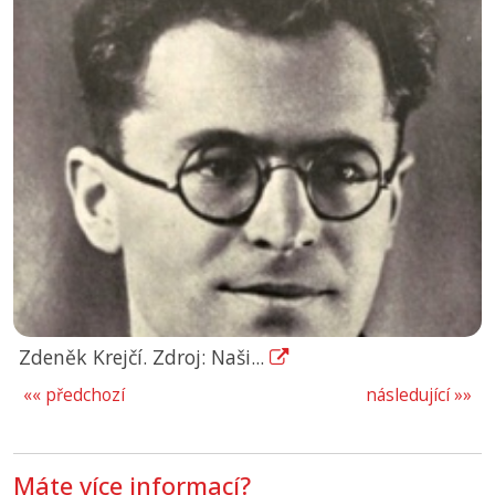
Zdeněk Krejčí. Zdroj: Naši...
«« předchozí
následující »»
Máte více informací?