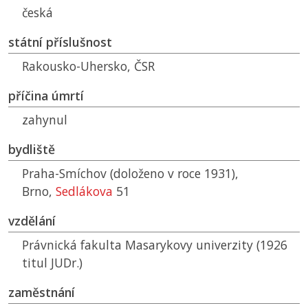
česká
státní příslušnost
Rakousko-Uhersko,
ČSR
příčina úmrtí
zahynul
bydliště
Praha-Smíchov (doloženo v roce 1931),
Brno,
Sedlákova
51
vzdělání
Právnická fakulta Masarykovy univerzity (1926
titul JUDr.)
zaměstnání