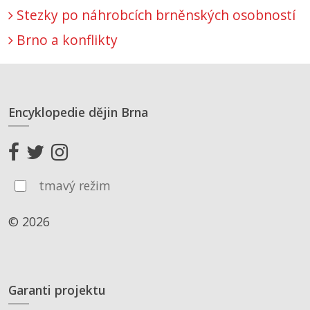
Stezky po náhrobcích brněnských osobností
Brno a konflikty
Encyklopedie dějin Brna
tmavý režim
© 2026
Garanti projektu