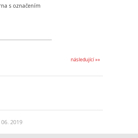
rna s označením
následující »»
 06. 2019