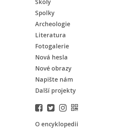
Školy
Spolky
Archeologie
Literatura
Fotogalerie
Nová hesla
Nové obrazy
Napište nám
Další projekty
O encyklopedii