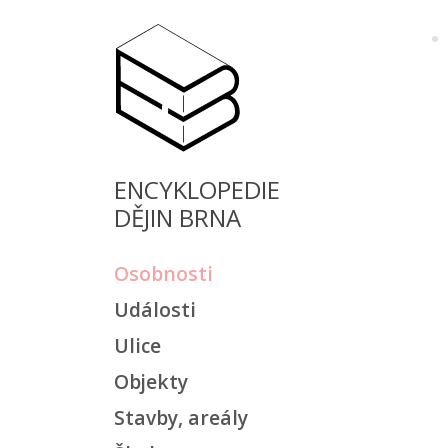
ENCYKLOPEDIE
DĚJIN BRNA
Osobnosti
Události
Ulice
Objekty
Stavby, areály