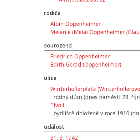
rodiče
Albin Oppenheimer
Melanie (Mela) Oppenheimer (Glau
sourozenci
Friedrich Oppenheimer
Edith Gerad (Oppenheimer)
ulice
Winterhollerplatz (Winterhollerov
rodný dům (dnes náměstí 28. říjn
Tivoli
bydliště doložené v roce 1910 (dn
události
31. 3. 1942