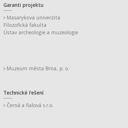
Garanti projektu
Masarykova univerzita
Filozofická fakulta
Ústav archeologie a muzeologie
Muzeum města Brna, p. o.
Technické řešení
Černá a fialová s.r.o.