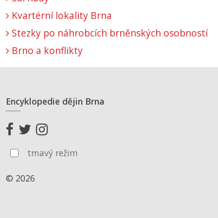
Kvartérní lokality Brna
Stezky po náhrobcích brněnských osobností
Brno a konflikty
Encyklopedie dějin Brna
tmavý režim
© 2026