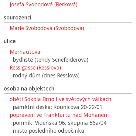
Josefa Svobodová (Berková)
sourozenci
Marie Svobodová (Svobodová)
ulice
Merhautova
bydliště (tehdy Senefelderova)
Resslgasse (Resslova)
rodný dům (dnes Resslova)
osoba na objektech
oběti Sokola Brno I ve světových válkách
pamětní deska: Kounicova 20-22/01
popravení ve Frankfurtu nad Mohanem
pomník: Vídeňská 96, skupina 56a/04
místo posledního odpočinku