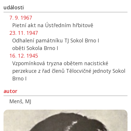
události
7. 9. 1967
Pietní akt na Ústředním hřbitově
23. 11. 1947
Odhalení památníku
TJ
Sokol Brno I
oběti Sokola Brno I
16. 12. 1945
Vzpomínková tryzna obětem nacistické
perzekuce z řad členů Tělocvičné jednoty Sokol
Brno I
autor
Menš, MJ