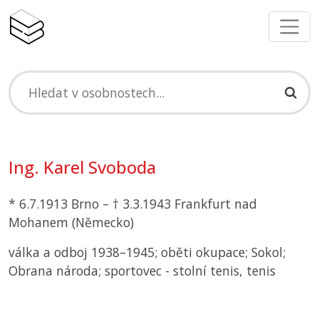
Ing. Karel Svoboda
* 6.7.1913 Brno – † 3.3.1943 Frankfurt nad
Mohanem (Německo)
válka a odboj 1938–1945; oběti okupace; Sokol;
Obrana národa; sportovec - stolní tenis, tenis