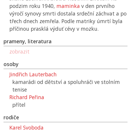
podzim roku 1940,
maminka
v den prvního
výročí synovy smrti dostala srdeční záchvat a po
třech dnech zemřela. Podle matriky úmrtí byla
příčinou prasklá výduť cévy v mozku.
prameny, literatura
zobrazit
osoby
Jindřich Lauterbach
kamarádi od dětství a spoluhráči ve stolním
tenise
Richard Peřina
přítel
rodiče
Karel Svoboda