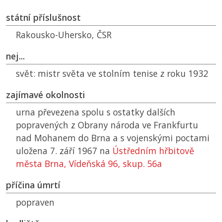
státní příslušnost
Rakousko-Uhersko,
ČSR
nej...
svět:
mistr světa ve stolním tenise z roku 1932
zajímavé okolnosti
urna převezena spolu s ostatky dalších
popravených z Obrany národa ve Frankfurtu
nad Mohanem do Brna a s vojenskými poctami
uložena 7. září 1967 na
Ústředním hřbitově
města Brna, Vídeňská 96, skup. 56a
příčina úmrtí
popraven