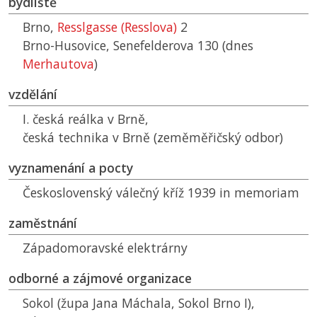
bydliště
Brno,
Resslgasse (Resslova)
2
Brno-Husovice, Senefelderova 130 (dnes
Merhautova
)
vzdělání
I. česká reálka v Brně,
česká technika v Brně (zeměměřičský odbor)
vyznamenání a pocty
Československý válečný kříž 1939 in memoriam
zaměstnání
Západomoravské elektrárny
odborné a zájmové organizace
Sokol (župa Jana Máchala, Sokol Brno I),