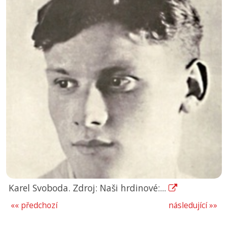
Karel Svoboda. Zdroj: Naši hrdinové:...
«« předchozí
následující »»