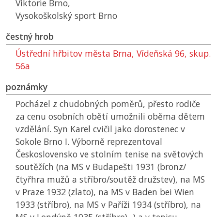
Viktorie Brno,
Vysokoškolský sport Brno
čestný hrob
Ústřední hřbitov města Brna, Vídeňská 96, skup.
56a
poznámky
Pocházel z chudobných poměrů, přesto rodiče
za cenu osobních obětí umožnili oběma dětem
vzdělání. Syn Karel cvičil jako dorostenec v
Sokole Brno I. Výborně reprezentoval
Československo ve stolním tenise na světových
soutěžích (na
MS
v Budapešti 1931 (bronz/
čtyřhra mužů a stříbro/soutěž družstev), na
MS
v Praze 1932 (zlato), na
MS
v Baden bei Wien
1933 (stříbro), na
MS
v Paříži 1934 (stříbro), na