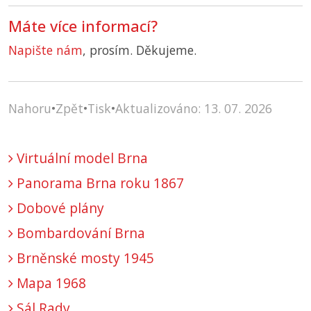
Máte více informací?
Napište nám
, prosím. Děkujeme.
Nahoru
•
Zpět
•
Tisk
•
Aktualizováno: 13. 07. 2026
Virtuální model Brna
Panorama Brna roku 1867
Dobové plány
Bombardování Brna
Brněnské mosty 1945
Mapa 1968
Sál Rady