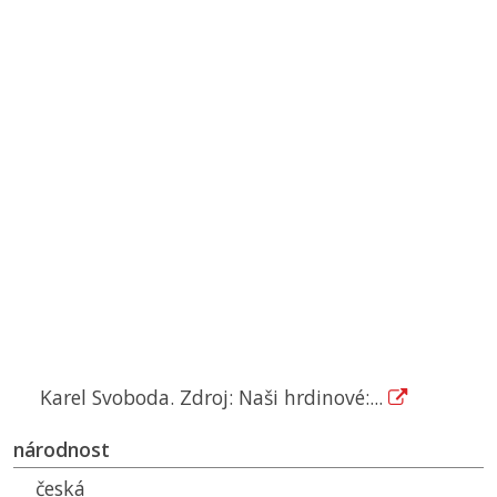
Karel Svoboda. Zdroj: Naši hrdinové:...
národnost
česká