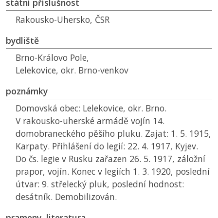
státní příslušnost
Rakousko-Uhersko,
ČSR
bydliště
Brno-Královo Pole,
Lelekovice, okr. Brno-venkov
poznámky
Domovská obec: Lelekovice, okr. Brno.
V rakousko-uherské armádě vojín 14.
domobraneckého pěšího pluku. Zajat: 1. 5. 1915,
Karpaty. Přihlášení do legií: 22. 4. 1917, Kyjev.
Do čs. legie v Rusku zařazen 26. 5. 1917, záložní
prapor, vojín. Konec v legiích 1. 3. 1920, poslední
útvar: 9. střelecký pluk, poslední hodnost:
desátník. Demobilizován.
prameny, literatura