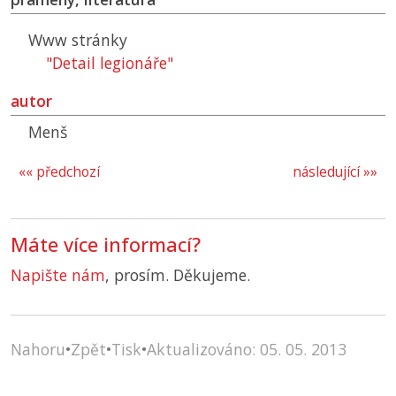
Www stránky
"Detail legionáře"
autor
Menš
«« předchozí
následující »»
Máte více informací?
Napište nám
, prosím. Děkujeme.
Nahoru
•
Zpět
•
Tisk
•
Aktualizováno: 05. 05. 2013