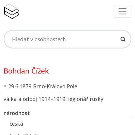
Bohdan Čížek
* 29.6.1879 Brno-Královo Pole
válka a odboj 1914–1919; legionář ruský
národnost
česká