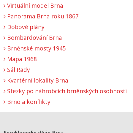
Virtuální model Brna
Panorama Brna roku 1867
Dobové plány
Bombardování Brna
Brněnské mosty 1945
Mapa 1968
Sál Rady
Kvartérní lokality Brna
Stezky po náhrobcích brněnských osobností
Brno a konflikty
Encyklopedie dějin Brna