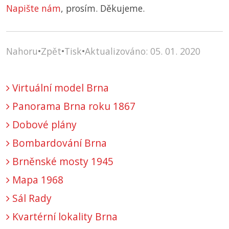
Napište nám
, prosím. Děkujeme.
Nahoru
•
Zpět
•
Tisk
•
Aktualizováno: 05. 01. 2020
Virtuální model Brna
Panorama Brna roku 1867
Dobové plány
Bombardování Brna
Brněnské mosty 1945
Mapa 1968
Sál Rady
Kvartérní lokality Brna