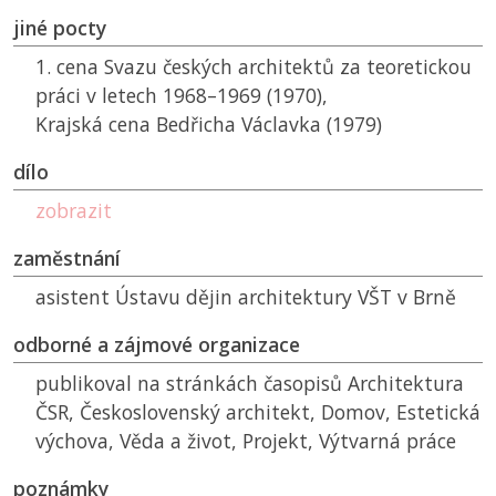
jiné pocty
1. cena Svazu českých architektů za teoretickou
práci v letech 1968–1969 (1970),
Krajská cena Bedřicha Václavka (1979)
dílo
zobrazit
zaměstnání
asistent Ústavu dějin architektury
VŠT
v Brně
odborné a zájmové organizace
publikoval na stránkách časopisů Architektura
ČSR
, Československý architekt, Domov, Estetická
výchova, Věda a život, Projekt, Výtvarná práce
poznámky