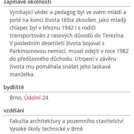
zajímavé okolnosti
Vynikající vědec a pedagog byl ve svém mládí a
poté na konci života těžce zkoušen. Jako mladý
chlapec byl v březnu 1942 i s rodiči
transportován z rasových důvodů do Terezína.
V posledním desetiletí života bojoval s
Parkinsonovou nemocí, musel odejít v roce 1982
do předčasného důchodu. Utrpení v závěru
života mu pomáhala snášet jeho laskavá
manželka.
bydliště
Brno,
Údolní
24
vzdělání
Fakulta architektury a pozemního stavitelství
Vysoké školy technické v Brně