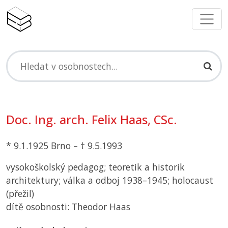
Doc. Ing. arch. Felix Haas, CSc.
* 9.1.1925 Brno – † 9.5.1993
vysokoškolský pedagog; teoretik a historik
architektury; válka a odboj 1938–1945; holocaust
(přežil)
dítě osobnosti: Theodor Haas