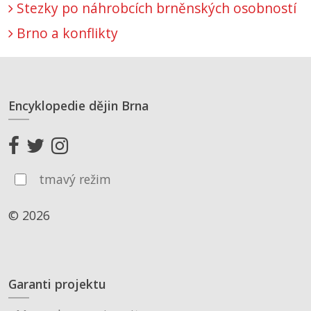
Stezky po náhrobcích brněnských osobností
Brno a konflikty
Encyklopedie dějin Brna
tmavý režim
© 2026
Garanti projektu