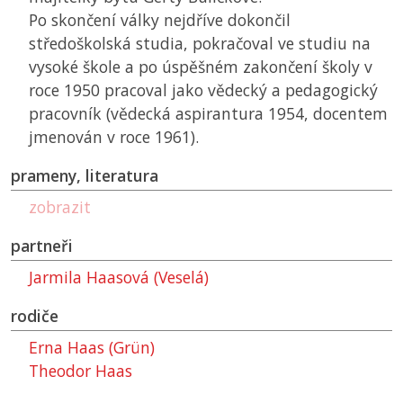
Po skončení války nejdříve dokončil
středoškolská studia, pokračoval ve studiu na
vysoké škole a po úspěšném zakončení školy v
roce 1950 pracoval jako vědecký a pedagogický
pracovník (vědecká aspirantura 1954, docentem
jmenován v roce 1961).
prameny, literatura
zobrazit
partneři
Jarmila Haasová (Veselá)
rodiče
Erna Haas (Grün)
Theodor Haas