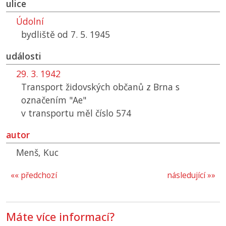
ulice
Údolní
bydliště od 7. 5. 1945
události
29. 3. 1942
Transport židovských občanů z Brna s
označením "Ae"
v transportu měl číslo 574
autor
Menš, Kuc
«« předchozí
následující »»
Máte více informací?