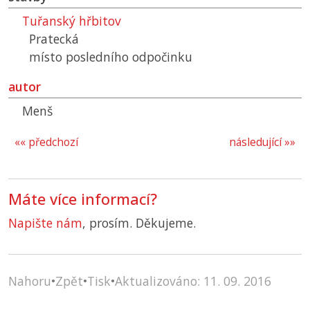
Tuřanský hřbitov
Pratecká
místo posledního odpočinku
autor
Menš
«« předchozí
následující »»
Máte více informací?
Napište nám
, prosím. Děkujeme.
Nahoru
•
Zpět
•
Tisk
•
Aktualizováno: 11. 09. 2016