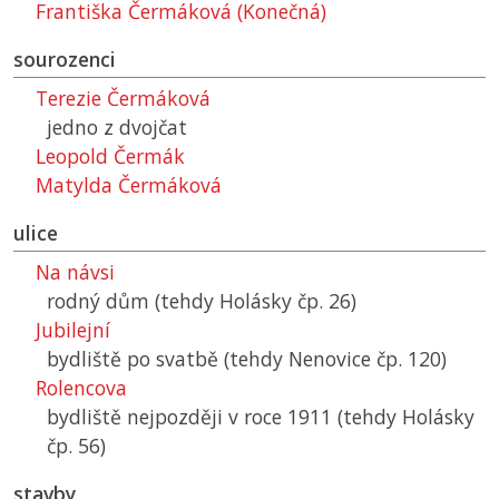
Františka Čermáková (Konečná)
sourozenci
Terezie Čermáková
jedno z dvojčat
Leopold Čermák
Matylda Čermáková
ulice
Na návsi
rodný dům (tehdy Holásky čp. 26)
Jubilejní
bydliště po svatbě (tehdy Nenovice čp. 120)
Rolencova
bydliště nejpozději v roce 1911 (tehdy Holásky
čp. 56)
stavby