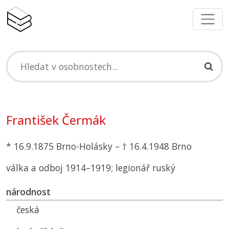
František Čermák
* 16.9.1875 Brno-Holásky – † 16.4.1948 Brno
válka a odboj 1914–1919; legionář ruský
národnost
česká