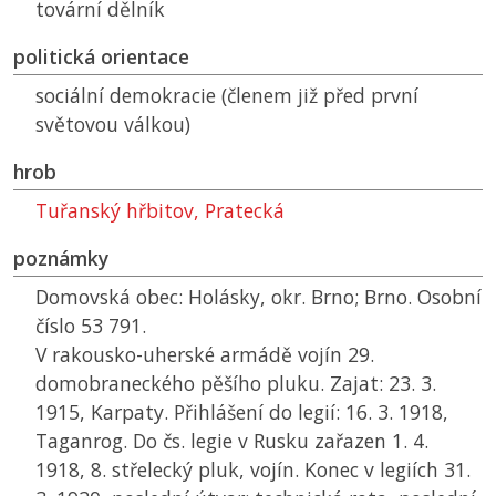
tovární dělník
politická orientace
sociální demokracie (členem již před první
světovou válkou)
hrob
Tuřanský hřbitov, Pratecká
poznámky
Domovská obec: Holásky, okr. Brno; Brno. Osobní
číslo 53 791.
V rakousko-uherské armádě vojín 29.
domobraneckého pěšího pluku. Zajat: 23. 3.
1915, Karpaty. Přihlášení do legií: 16. 3. 1918,
Taganrog. Do čs. legie v Rusku zařazen 1. 4.
1918, 8. střelecký pluk, vojín. Konec v legiích 31.