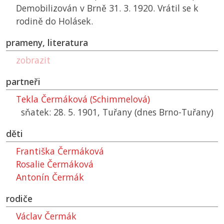
Demobilizován v Brně 31. 3. 1920. Vrátil se k
rodině do Holásek.
prameny, literatura
zobrazit
partneři
Tekla Čermáková (Schimmelová)
sňatek: 28. 5. 1901, Tuřany (dnes Brno-Tuřany)
děti
Františka Čermáková
Rosalie Čermáková
Antonín Čermák
rodiče
Václav Čermák