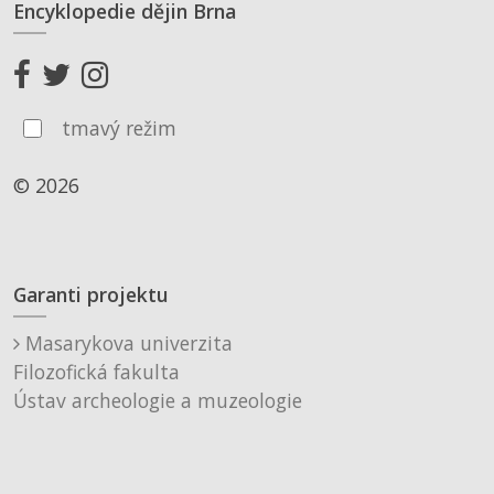
Encyklopedie dějin Brna
tmavý režim
© 2026
Garanti projektu
Masarykova univerzita
Filozofická fakulta
Ústav archeologie a muzeologie