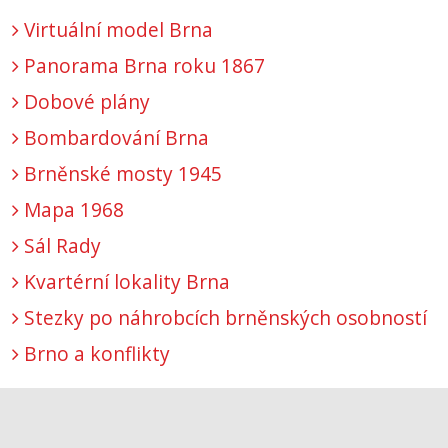
Virtuální model Brna
Panorama Brna roku 1867
Dobové plány
Bombardování Brna
Brněnské mosty 1945
Mapa 1968
Sál Rady
Kvartérní lokality Brna
Stezky po náhrobcích brněnských osobností
Brno a konflikty