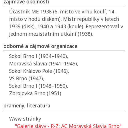
zajímavé okolnosti
Účastník
ME
1938 (6. místo ve vrhu koulí, 14.
místo v hodu diskem). Mistr republiky v letech
1939 (disk), 1940 a 1943 (koule). Reprezentoval v
jednom mezistátním utkání (1938).
odborné a zájmové organizace
Sokol Brno I (1934–1940),
Moravská Slavia (1941–1945),
Sokol Královo Pole (1946),
VS
Brno (1947),
Sokol Brno I (1948–1950),
Zbrojovka Brno (1951)
prameny, literatura
Www stránky
"Galerie slávy - R-Z: AC Moravská Slavia Brno"