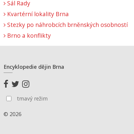
Sál Rady
Kvartérní lokality Brna
Stezky po náhrobcích brněnských osobností
Brno a konflikty
Encyklopedie dějin Brna
tmavý režim
© 2026