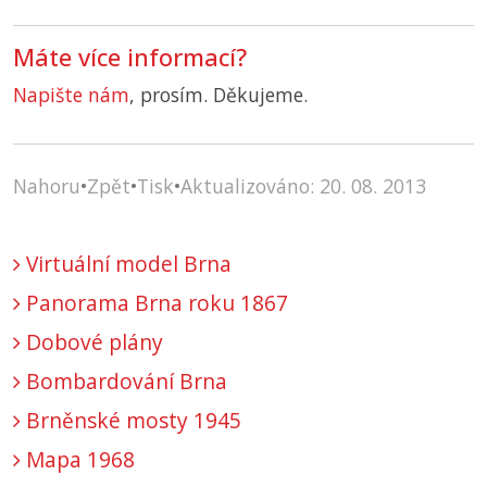
Máte více informací?
Napište nám
, prosím. Děkujeme.
Nahoru
•
Zpět
•
Tisk
•
Aktualizováno: 20. 08. 2013
Virtuální model Brna
Panorama Brna roku 1867
Dobové plány
Bombardování Brna
Brněnské mosty 1945
Mapa 1968