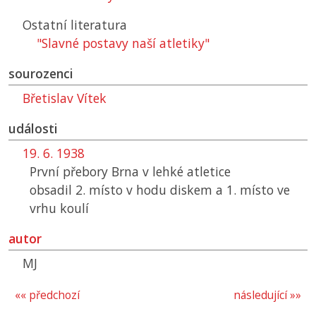
Ostatní literatura
"Slavné postavy naší atletiky"
sourozenci
Břetislav Vítek
události
19. 6. 1938
První přebory Brna v lehké atletice
obsadil 2. místo v hodu diskem a 1. místo ve
vrhu koulí
autor
MJ
«« předchozí
následující »»