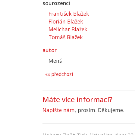
sourozenci
František Blažek
Florián Blažek
Melichar Blažek
Tomáš Blažek
autor
Menš
«« předchozí
Máte více informací?
Napište nám
, prosím. Děkujeme.