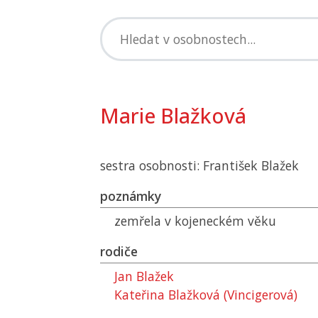
Marie Blažková
sestra osobnosti: František Blažek
poznámky
zemřela v kojeneckém věku
rodiče
Jan Blažek
Kateřina Blažková (Vincigerová)