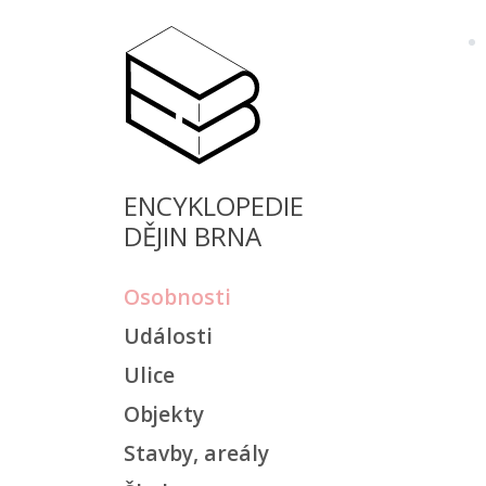
ENCYKLOPEDIE
DĚJIN BRNA
Osobnosti
Události
Ulice
Objekty
Stavby, areály