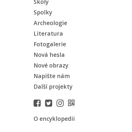
Školy
Spolky
Archeologie
Literatura
Fotogalerie
Nová hesla
Nové obrazy
Napište nám
Další projekty
O encyklopedii