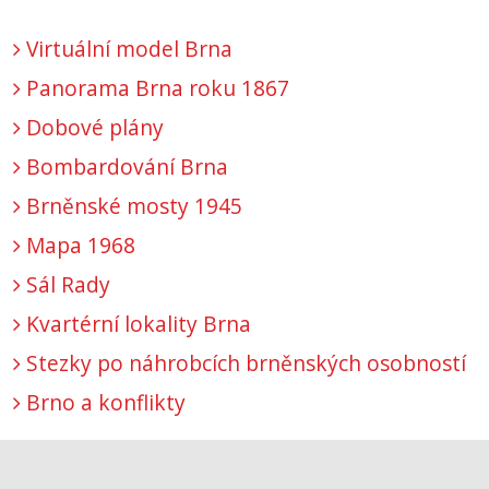
Virtuální model Brna
Panorama Brna roku 1867
Dobové plány
Bombardování Brna
Brněnské mosty 1945
Mapa 1968
Sál Rady
Kvartérní lokality Brna
Stezky po náhrobcích brněnských osobností
Brno a konflikty