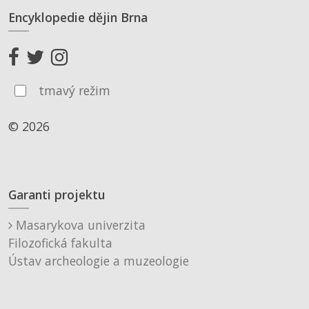
Encyklopedie dějin Brna
tmavý režim
© 2026
Garanti projektu
Masarykova univerzita
Filozofická fakulta
Ústav archeologie a muzeologie