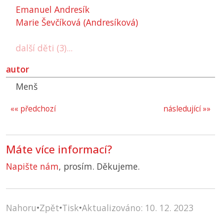
Emanuel Andresík
Marie Ševčíková (Andresíková)
další děti (3)...
autor
Menš
«« předchozí
následující »»
Máte více informací?
Napište nám
, prosím. Děkujeme.
Nahoru
•
Zpět
•
Tisk
•
Aktualizováno: 10. 12. 2023