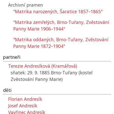
Archivní pramen
"Matrika narozených, Šaratice 1857–1865"
"Matrika zemřelých, Brno-Tuřany, Zvěstování
Panny Marie 1906–1944"
"Matrika oddaných, Brno-Tuřany, Zvěstování
Panny Marie 1872–1904"
partneři
Terezie Andresíková (Kramářová)
sňatek: 29. 9. 1885 Brno-Tuřany (kostel
Zvěstování Panny Marie)
děti
Florian Andresík
Josef Andresík
Vavřinec Andresík