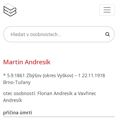
Martin Andresík
* 5.9.1861 Zbýšov (okres Vyškov) – † 22.11.1918
Brno-Tuřany
otec osobností: Florian Andresík a Vavřinec
Andresík
příčina úmrtí