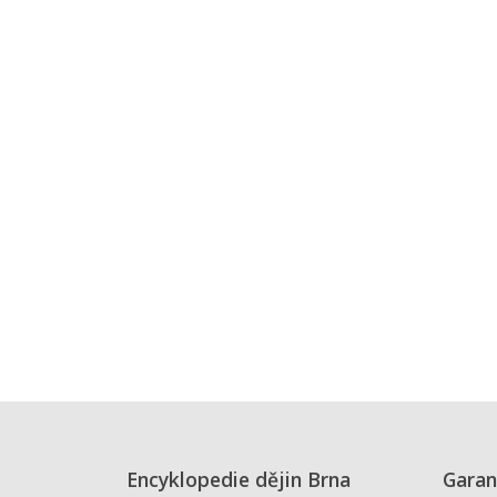
Encyklopedie dějin Brna
Garan