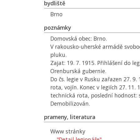
bydliště
Brno
poznámky
Domovská obec: Brno.
V rakousko-uherské armádě svobod
pluku.
Zajat: 19. 7. 1915. Přihlášení do legi
Orenburská gubernie.
Do čs. legie v Rusku zařazen 27. 9.
rota, vojín. Konec v legiích 27. 11.
technická rota, poslední hodnost:
Demobilizován.
prameny, literatura
Www stránky
"Detail legionáře"