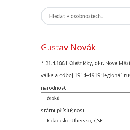
Gustav Novák
* 21.4.1881 Olešničky, okr. Nové Mě
válka a odboj 1914–1919; legionář ru
národnost
česká
státní příslušnost
Rakousko-Uhersko,
ČSR