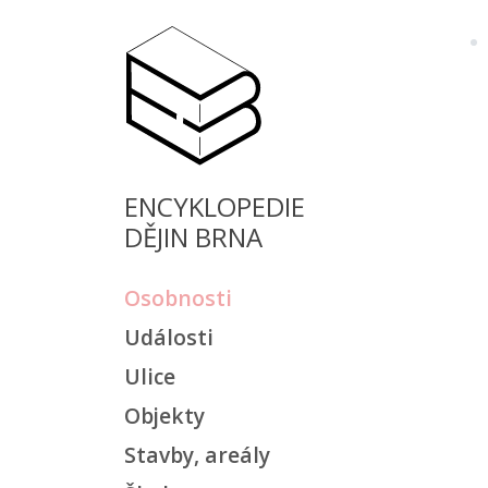
ENCYKLOPEDIE
DĚJIN BRNA
Osobnosti
Události
Ulice
Objekty
Stavby, areály