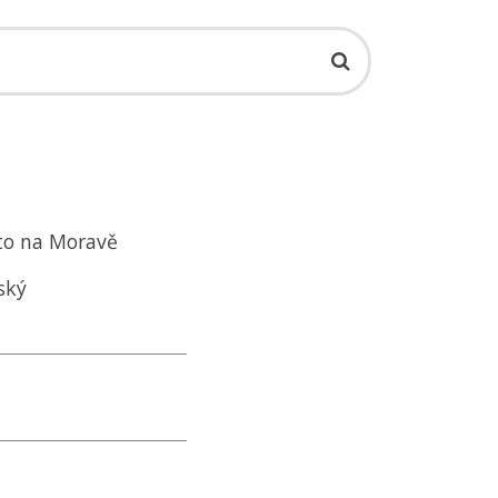
sto na Moravě
ský