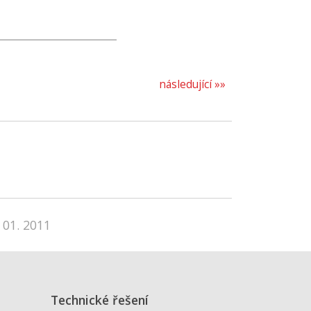
následující »»
 01. 2011
Technické řešení