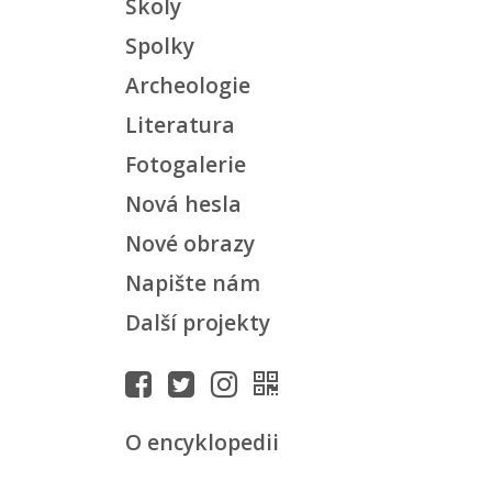
Školy
Spolky
Archeologie
Literatura
Fotogalerie
Nová hesla
Nové obrazy
Napište nám
Další projekty
O encyklopedii