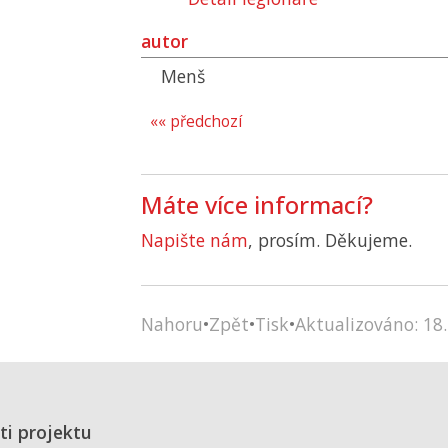
autor
Menš
«« předchozí
Máte více informací?
Napište nám
, prosím. Děkujeme.
Nahoru
•
Zpět
•
Tisk
•
Aktualizováno: 18.
ti projektu