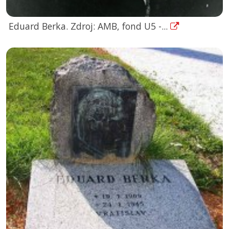
Eduard Berka. Zdroj: AMB, fond U5 -...