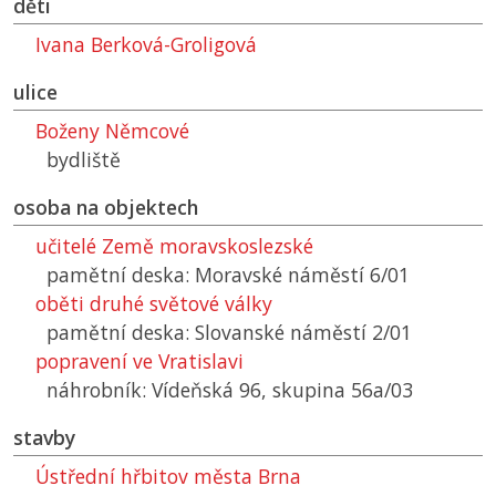
děti
Ivana Berková-Groligová
ulice
Boženy Němcové
bydliště
osoba na objektech
učitelé Země moravskoslezské
pamětní deska: Moravské náměstí 6/01
oběti druhé světové války
pamětní deska: Slovanské náměstí 2/01
popravení ve Vratislavi
náhrobník: Vídeňská 96, skupina 56a/03
stavby
Ústřední hřbitov města Brna