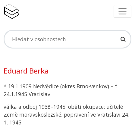
Eduard Berka
* 19.1.1909 Nedvědice (okres Brno-venkov) – †
24.1.1945 Vratislav
válka a odboj 1938–1945; oběti okupace; učitelé
Země moravskoslezské; popravení ve Vratislavi 24.
1. 1945