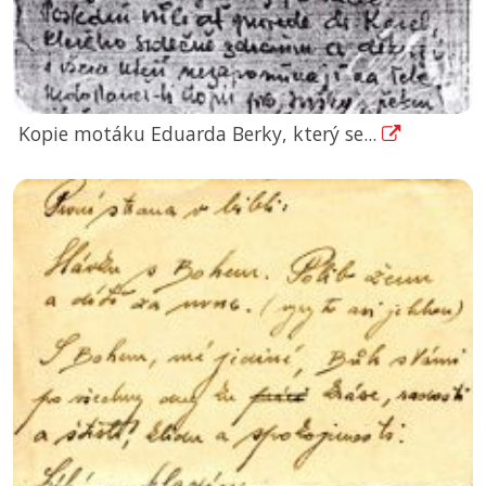
Kopie motáku Eduarda Berky, který se...