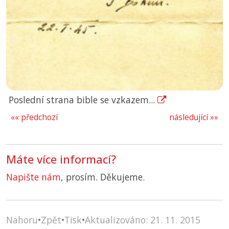
Poslední strana bible se vzkazem...
«« předchozí
následující »»
Máte více informací?
Napište nám
, prosím. Děkujeme.
Nahoru
•
Zpět
•
Tisk
•
Aktualizováno: 21. 11. 2015