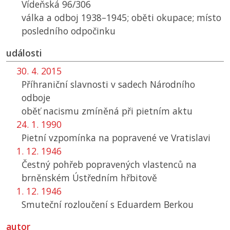
Vídeňská 96/306
válka a odboj 1938–1945; oběti okupace; místo
posledního odpočinku
události
30. 4. 2015
Příhraniční slavnosti v sadech Národního
odboje
oběť nacismu zmíněná při pietním aktu
24. 1. 1990
Pietní vzpomínka na popravené ve Vratislavi
1. 12. 1946
Čestný pohřeb popravených vlastenců na
brněnském Ústředním hřbitově
1. 12. 1946
Smuteční rozloučení s Eduardem Berkou
autor