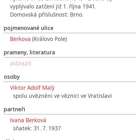
vyplývalo zatčení již 1. října 1941.
Domovská příslušnost: Brno.
pojmenované ulice
Berkova
(Královo Pole)
prameny, literatura
zobrazit
osoby
Viktor Adolf Malý
spolu uvězněni ve věznici ve Vratislavi
partneři
Ivana Berková
sňatek: 31. 7. 1937