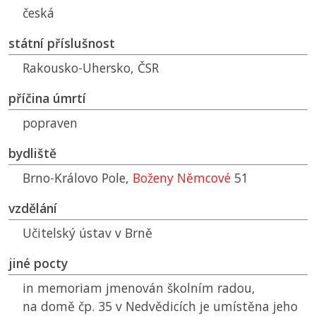
česká
státní příslušnost
Rakousko-Uhersko,
ČSR
příčina úmrtí
popraven
bydliště
Brno-Královo Pole,
Boženy Němcové
51
vzdělání
Učitelský ústav v Brně
jiné pocty
in memoriam jmenován školním radou,
na domě čp. 35 v Nedvědicích je umístěna jeho