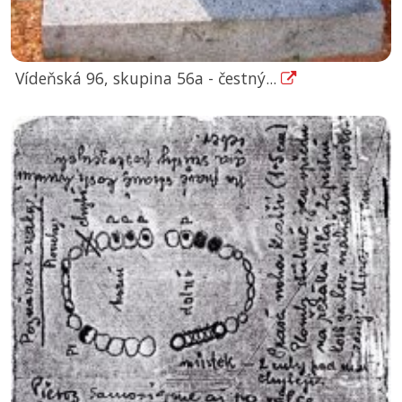
Vídeňská 96, skupina 56a - čestný...