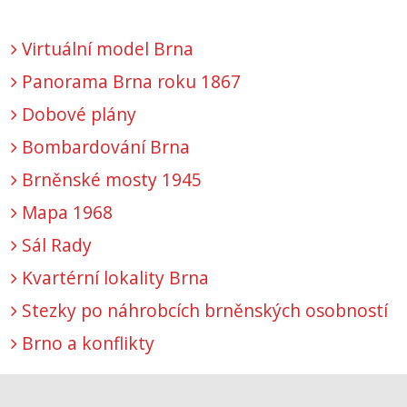
Virtuální model Brna
Panorama Brna roku 1867
Dobové plány
Bombardování Brna
Brněnské mosty 1945
Mapa 1968
Sál Rady
Kvartérní lokality Brna
Stezky po náhrobcích brněnských osobností
Brno a konflikty