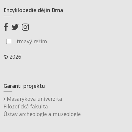
Encyklopedie dějin Brna
tmavý režim
© 2026
Garanti projektu
Masarykova univerzita
Filozofická fakulta
Ústav archeologie a muzeologie