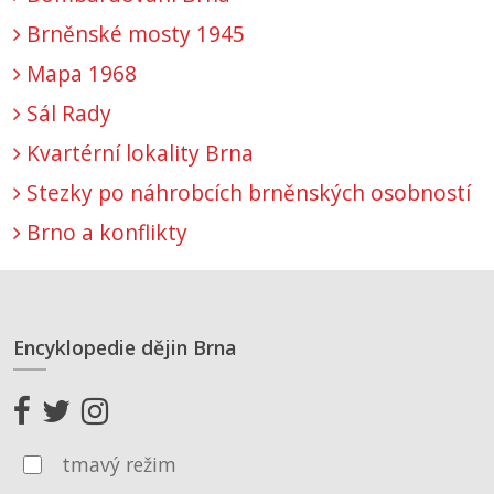
Brněnské mosty 1945
Mapa 1968
Sál Rady
Kvartérní lokality Brna
Stezky po náhrobcích brněnských osobností
Brno a konflikty
Encyklopedie dějin Brna
tmavý režim