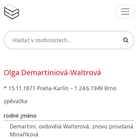
Olga Demartiniová-Waltrová
* 15.11.1871 Praha-Karlín – † 24.6.1949 Brno
zpěvačka
rodné jméno
Demartini, ovdovělá Walterová, znovu provdaná
Minaříková