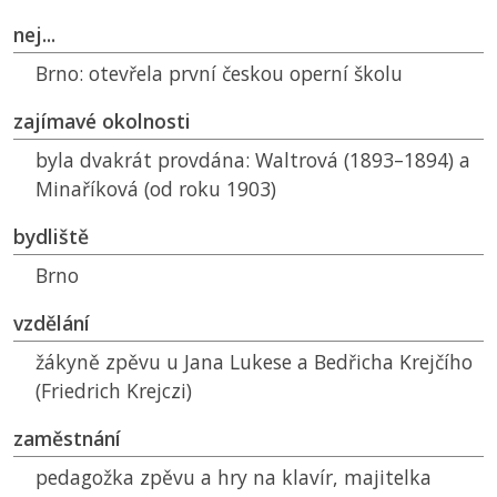
nej...
Brno:
otevřela první českou operní školu
zajímavé okolnosti
byla dvakrát provdána: Waltrová (1893–1894) a
Minaříková (od roku 1903)
bydliště
Brno
vzdělání
žákyně zpěvu u Jana Lukese a Bedřicha Krejčího
(Friedrich Krejczi)
zaměstnání
pedagožka zpěvu a hry na klavír, majitelka