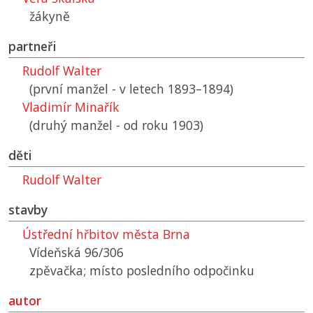
žákyně
partneři
Rudolf Walter
(první manžel - v letech 1893–1894)
Vladimír Minařík
(druhý manžel - od roku 1903)
děti
Rudolf Walter
stavby
Ústřední hřbitov města Brna
Vídeňská 96/306
zpěvačka; místo posledního odpočinku
autor