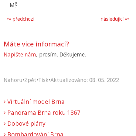
MŠ
«« předchozí
následující »»
Máte více informací?
Napište nám
, prosím. Děkujeme.
Nahoru
•
Zpět
•
Tisk
•
Aktualizováno: 08. 05. 2022
Virtuální model Brna
Panorama Brna roku 1867
Dobové plány
Bombardování Brna