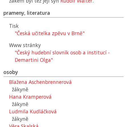
žákem byl též její syn
Rudolf Walter
.
prameny, literatura
Tisk
"Česká učitelka zpěvu v Brně"
Www stránky
"Český hudební slovník osob a institucí -
Demartini Olga"
osoby
Blažena Aschenbrennerová
žákyně
Hana Kramperová
žákyně
Ludmila Kudláčková
žákyně
Věra Skalská