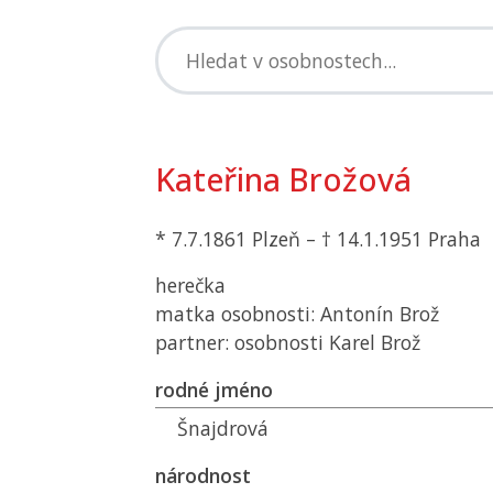
Kateřina Brožová
* 7.7.1861 Plzeň – † 14.1.1951 Praha
herečka
matka osobnosti: Antonín Brož
partner: osobnosti Karel Brož
rodné jméno
Šnajdrová
národnost