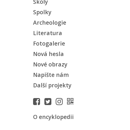
Školy
Spolky
Archeologie
Literatura
Fotogalerie
Nová hesla
Nové obrazy
Napište nám
Další projekty
O encyklopedii