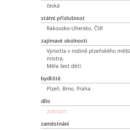
česká
státní příslušnost
Rakousko-Uhersko,
ČSR
zajímavé okolnosti
Vyrostla v rodině plzeňského měšť
mistra.
Měla šest dětí.
bydliště
Plzeň, Brno, Praha
dílo
zobrazit
zaměstnání