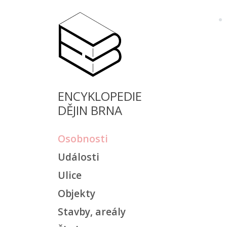
ENCYKLOPEDIE
DĚJIN BRNA
Osobnosti
Události
Ulice
Objekty
Stavby, areály