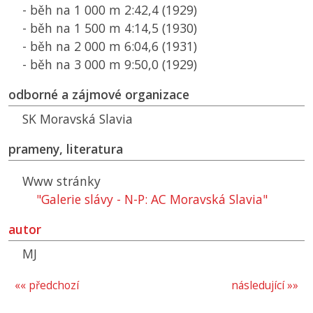
- běh na 1 000 m 2:42,4 (1929)
- běh na 1 500 m 4:14,5 (1930)
- běh na 2 000 m 6:04,6 (1931)
- běh na 3 000 m 9:50,0 (1929)
odborné a zájmové organizace
SK
Moravská Slavia
prameny, literatura
Www stránky
"Galerie slávy - N-P: AC Moravská Slavia"
autor
MJ
«« předchozí
následující »»