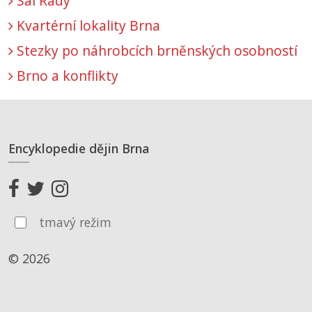
Sál Rady
Kvartérní lokality Brna
Stezky po náhrobcích brněnských osobností
Brno a konflikty
Encyklopedie dějin Brna
tmavý režim
© 2026