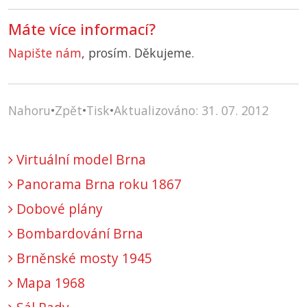
Máte více informací?
Napište nám
, prosím. Děkujeme.
Nahoru
•
Zpět
•
Tisk
•
Aktualizováno: 31. 07. 2012
Virtuální model Brna
Panorama Brna roku 1867
Dobové plány
Bombardování Brna
Brněnské mosty 1945
Mapa 1968