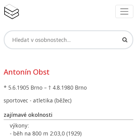
Antonín Obst
* 5.6.1905 Brno – † 4.8.1980 Brno
sportovec - atletika (běžec)
zajímavé okolnosti
výkony:
- běh na 800 m 2:03,0 (1929)