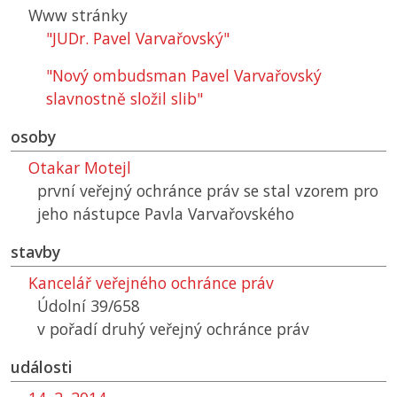
Www stránky
"JUDr. Pavel Varvařovský"
"Nový ombudsman Pavel Varvařovský
slavnostně složil slib"
osoby
Otakar Motejl
první veřejný ochránce práv se stal vzorem pro
jeho nástupce Pavla Varvařovského
stavby
Kancelář veřejného ochránce práv
Údolní 39/658
v pořadí druhý veřejný ochránce práv
události