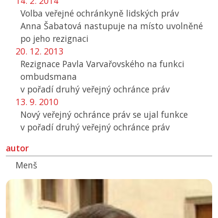
14. 2. 2014
Volba veřejné ochránkyně lidských práv
Anna Šabatová nastupuje na místo uvolněné
po jeho rezignaci
20. 12. 2013
Rezignace Pavla Varvařovského na funkci
ombudsmana
v pořadí druhý veřejný ochránce práv
13. 9. 2010
Nový veřejný ochránce práv se ujal funkce
v pořadí druhý veřejný ochránce práv
autor
Menš