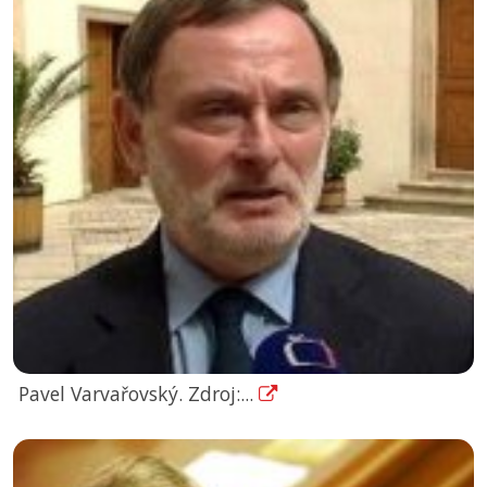
Pavel Varvařovský. Zdroj:...