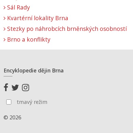
Sál Rady
Kvartérní lokality Brna
Stezky po náhrobcích brněnských osobností
Brno a konflikty
Encyklopedie dějin Brna
tmavý režim
© 2026