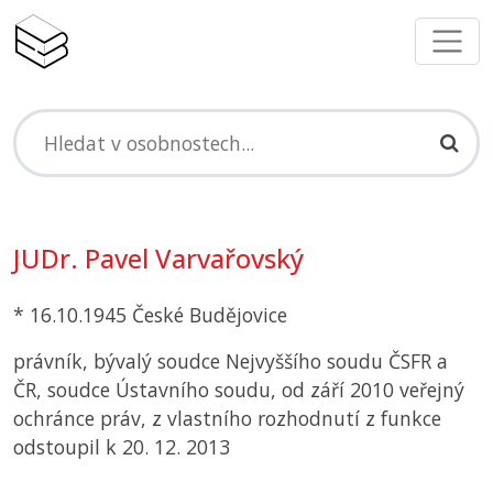
JUDr. Pavel Varvařovský
* 16.10.1945 České Budějovice
právník, bývalý soudce Nejvyššího soudu
ČSFR
a
ČR
, soudce Ústavního soudu, od září 2010 veřejný
ochránce práv, z vlastního rozhodnutí z funkce
odstoupil k 20. 12. 2013