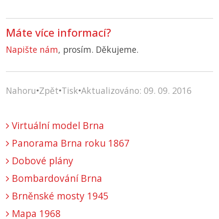
Máte více informací?
Napište nám
, prosím. Děkujeme.
Nahoru
•
Zpět
•
Tisk
•
Aktualizováno: 09. 09. 2016
Virtuální model Brna
Panorama Brna roku 1867
Dobové plány
Bombardování Brna
Brněnské mosty 1945
Mapa 1968