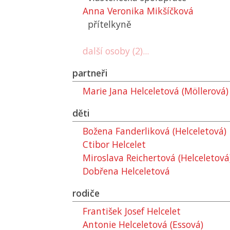
Anna Veronika Mikšíčková
přítelkyně
další osoby (2)...
partneři
Marie Jana Helceletová (Möllerová)
děti
Božena Fanderliková (Helceletová)
Ctibor Helcelet
Miroslava Reichertová (Helceletová
Dobřena Helceletová
rodiče
František Josef Helcelet
Antonie Helceletová (Essová)