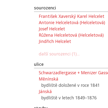
sourozenci
František Xaverský Karel Helcelet
Antonie Helceletová (Helceletová)
Josef Helcelet
Růžena Helceletová (Helceletová)
Jindřich Helcelet
další sourozenci (1)...
ulice
Schwarzadlergasse + Menizer Gasse
Měnínská
bydliště doložené v roce 1841
Jánská
bydliště v letech 1849–1876