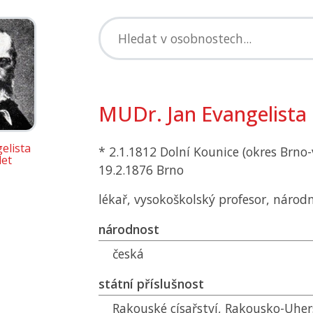
MUDr. Jan Evangelista 
elista
* 2.1.1812 Dolní Kounice (okres Brno-
let
19.2.1876 Brno
lékař, vysokoškolský profesor, národní
národnost
česká
státní příslušnost
Rakouské císařství, Rakousko-Uhe