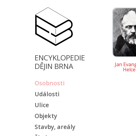
ENCYKLOPEDIE
DĚJIN BRNA
Jan Evang
Helce
Osobnosti
Události
Ulice
Objekty
Stavby, areály