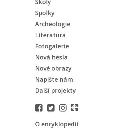
Školy
Spolky
Archeologie
Literatura
Fotogalerie
Nová hesla
Nové obrazy
Napište nám
Další projekty
O encyklopedii