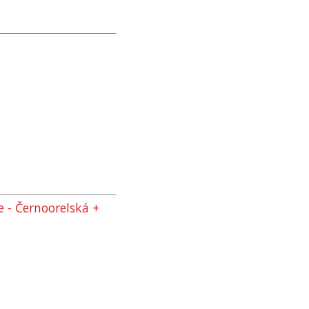
 - Černoorelská +