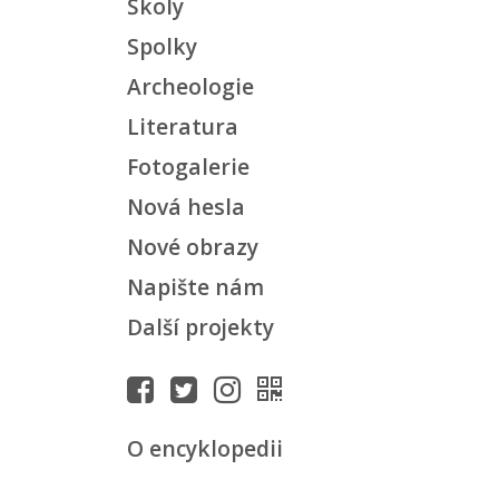
Školy
Spolky
Archeologie
Literatura
Fotogalerie
Nová hesla
Nové obrazy
Napište nám
Další projekty
O encyklopedii