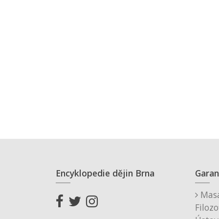
Encyklopedie dějin Brna
Garan
Masa
Filozo