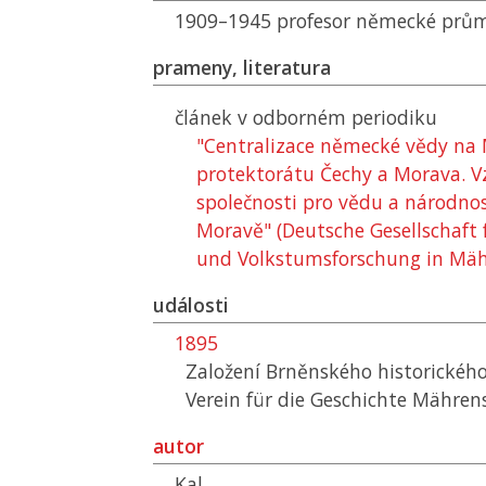
1909–1945 profesor německé prům
prameny, literatura
článek v odborném periodiku
"Centralizace německé vědy na
protektorátu Čechy a Morava. 
společnosti pro vědu a národno
Moravě" (Deutsche Gesellschaft 
und Volkstumsforschung in Mäh
události
1895
Založení Brněnského historickéh
Verein für die Geschichte Mähren
autor
Kal