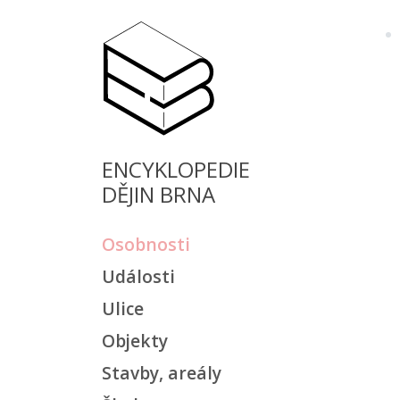
ENCYKLOPEDIE
DĚJIN BRNA
Osobnosti
Události
Ulice
Objekty
Stavby, areály