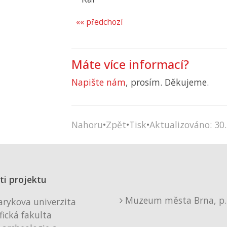
«« předchozí
Máte více informací?
Napište nám
, prosím. Děkujeme.
Nahoru
•
Zpět
•
Tisk
•
Aktualizováno: 30.
ti projektu
Muzeum města Brna, p. 
rykova univerzita
fická fakulta