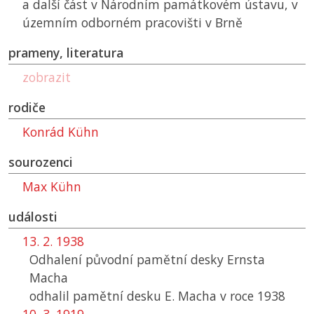
a další část v Národním památkovém ústavu, v
územním odborném pracovišti v Brně
prameny, literatura
zobrazit
rodiče
Konrád Kühn
sourozenci
Max Kühn
události
13. 2. 1938
Odhalení původní pamětní desky Ernsta
Macha
odhalil pamětní desku E. Macha v roce 1938