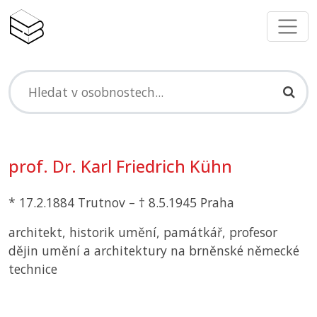
prof. Dr. Karl Friedrich Kühn
* 17.2.1884 Trutnov – † 8.5.1945 Praha
architekt, historik umění, památkář, profesor
dějin umění a architektury na brněnské německé
technice