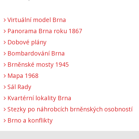
Virtuální model Brna
Panorama Brna roku 1867
Dobové plány
Bombardování Brna
Brněnské mosty 1945
Mapa 1968
Sál Rady
Kvartérní lokality Brna
Stezky po náhrobcích brněnských osobností
Brno a konflikty