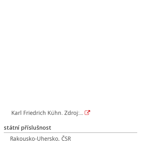
Karl Friedrich Kühn. Zdroj:...
státní příslušnost
Rakousko-Uhersko,
ČSR