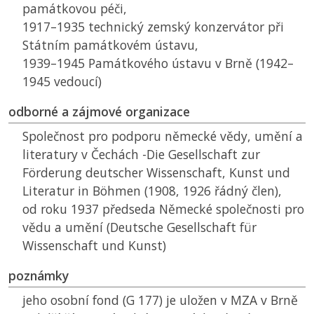
památkovou péči,
1917–1935 technický zemský konzervátor při
Státním památkovém ústavu,
1939–1945 Památkového ústavu v Brně (1942–
1945 vedoucí)
odborné a zájmové organizace
Společnost pro podporu německé vědy, umění a
literatury v Čechách -Die Gesellschaft zur
Förderung deutscher Wissenschaft, Kunst und
Literatur in Böhmen (1908, 1926 řádný člen),
od roku 1937 předseda Německé společnosti pro
vědu a umění (Deutsche Gesellschaft für
Wissenschaft und Kunst)
poznámky
jeho osobní fond (G 177) je uložen v
MZA
v Brně