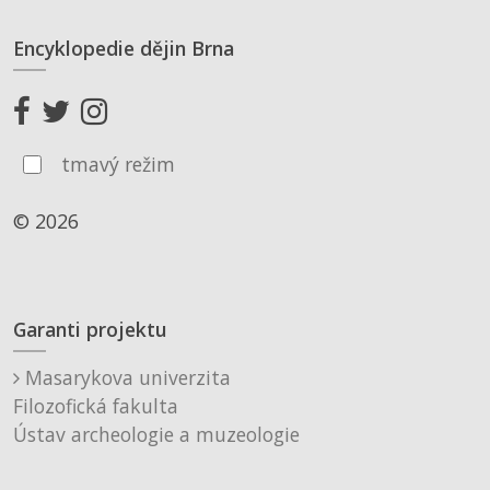
Encyklopedie dějin Brna
tmavý režim
© 2026
Garanti projektu
Masarykova univerzita
Filozofická fakulta
Ústav archeologie a muzeologie