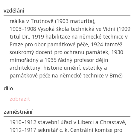
vzdělání
reálka v Trutnově (1903 maturita),
1903–1908 Vysoká škola technická ve Vídni (1909
titul Dr., 1919 habilitace na německé technice v
Praze pro obor památkové péče, 1924 tamtéž
soukromý docent pro ochranu památek, 1930
mimořádný a 1935 řádný profesor dějin
architektury, historie umění, estetiky a
památkové péče na německé technice v Brně)
dílo
zobrazit
zaměstnání
1910–1912 stavební úřad v Liberci a Chrastavě,
1912–1917 sekretář c. k. Centrální komise pro