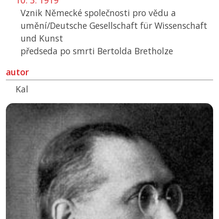
10. 3. 1919
Vznik Německé společnosti pro vědu a
umění/Deutsche Gesellschaft für Wissenschaft
und Kunst
předseda po smrti Bertolda Bretholze
autor
Kal