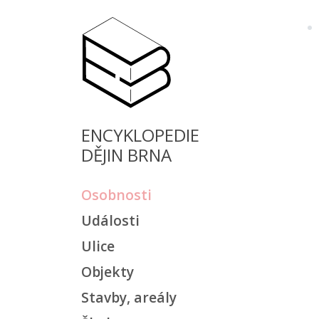
ENCYKLOPEDIE
DĚJIN BRNA
Osobnosti
Události
Ulice
Objekty
Stavby, areály