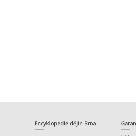
Encyklopedie dějin Brna
Garan