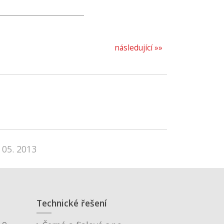
následující »»
 05. 2013
Technické řešení
o.