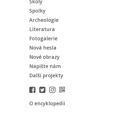
Školy
Spolky
Archeologie
Literatura
Fotogalerie
Nová hesla
Nové obrazy
Napište nám
Další projekty
O encyklopedii