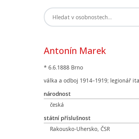
Antonín Marek
* 6.6.1888 Brno
válka a odboj 1914–1919; legionář it
národnost
česká
státní příslušnost
Rakousko-Uhersko,
ČSR