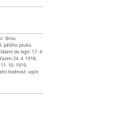
r. Brno.
. pěšího pluku.
ášení do legií: 17. 4.
ařazen 24. 4. 1918,
 11. 10. 1919,
ední hodnost: vojín.