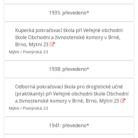
1935: převedeno*
Kupecká pokračovací škola při Veřejné obchodní
škole Obchodní a živnostenské komory v Brně,
Brno, Mýtní 23
Mýtní / Pionýrská 23
1938: převedeno*
Odborná pokračovací škola pro drogistické učně
(praktikanty) při Veřejné obchodní škole Obchodní
a živnostenské komory v Brně, Brno, Mýtní 23
Mýtní / Pionýrská 23
1941: převedeno*