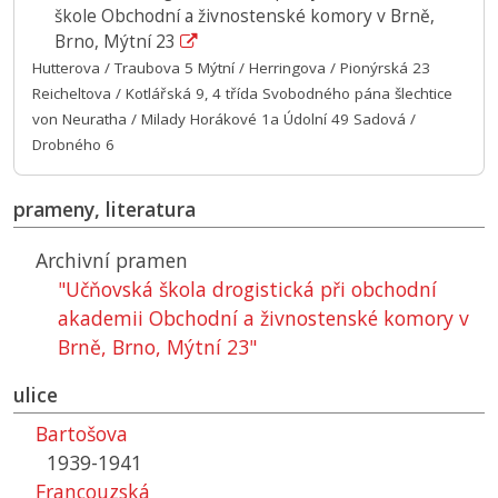
škole Obchodní a živnostenské komory v Brně,
Brno, Mýtní 23
Hutterova / Traubova 5 Mýtní / Herringova / Pionýrská 23
Reicheltova / Kotlářská 9, 4 třída Svobodného pána šlechtice
von Neuratha / Milady Horákové 1a Údolní 49 Sadová /
Drobného 6
prameny, literatura
Archivní pramen
"Učňovská škola drogistická při obchodní
akademii Obchodní a živnostenské komory v
Brně, Brno, Mýtní 23"
ulice
Bartošova
1939-1941
Francouzská