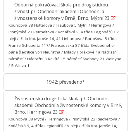
Odborná pokračovací škola pro drogistickou
živnost při Obchodní akademii Obchodní a
živnostenské komory v Brně, Brno, Mýtní 23
Kounicova 38 Hutterova / Traubova 5 Mýtní / Herringova /
Pionýrská 23 Reicheltova / Kotlářská 9, 4 třída Legionářů / V
aleji / třída Kpt. Jaroše 14, 41 Linhartova / Bartošova 5 třída
Franze Schuberta 117/ Francouzská 87 třída Svobodného
pána šlechtice von Neuratha / Milady Horákové 1a Nádražní
náměstí / Nádražní 3 Koliště 15 náměstí Svobody 21 Wolnyho
/ Sušilova 1
1942: převedeno*
Živnostenská drogistická škola při Obchodní
akademii Obchodní a živnostenské komory v Brně,
Brno, Herringova 23
Kounicova 38 Mýtní / Herringova / Pionýrská 23 Reicheltova /
Kotlářská 9, 4 třída Legionářů / V aleji / třída Kpt. Jaroše 14,