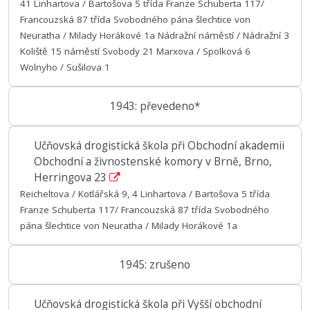
41 Linhartova / Bartošova 5 třída Franze Schuberta 117/
Francouzská 87 třída Svobodného pána šlechtice von
Neuratha / Milady Horákové 1a Nádražní náměstí / Nádražní 3
Koliště 15 náměstí Svobody 21 Marxova / Spolková 6
Wolnyho / Sušilova 1
1943: převedeno*
Učňovská drogistická škola při Obchodní akademii
Obchodní a živnostenské komory v Brně, Brno,
Herringova 23
Reicheltova / Kotlářská 9, 4 Linhartova / Bartošova 5 třída
Franze Schuberta 117/ Francouzská 87 třída Svobodného
pána šlechtice von Neuratha / Milady Horákové 1a
1945: zrušeno
Učňovská drogistická škola při Vyšší obchodní