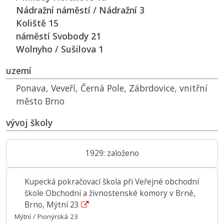
Nádražní náměstí / Nádražní 3
Koliště 15
náměstí Svobody 21
Wolnyho / Sušilova 1
uzemí
Ponava, Veveří, Černá Pole, Zábrdovice, vnitřní
město Brno
vývoj školy
1929: založeno
Kupecká pokračovací škola při Veřejné obchodní
škole Obchodní a živnostenské komory v Brně,
Brno, Mýtní 23
Mýtní / Pionýrská 23