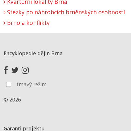
Kvartérní lokality Brna
Stezky po náhrobcích brněnských osobností
Brno a konflikty
Encyklopedie dějin Brna
tmavý režim
© 2026
Garanti projektu