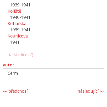
1939-1941
Koliště
1940-1941
Kotlářská
1939-1941
Kounicova
1941
další ulice (7)...
autor
Čerm
«« předchozí
následující »»