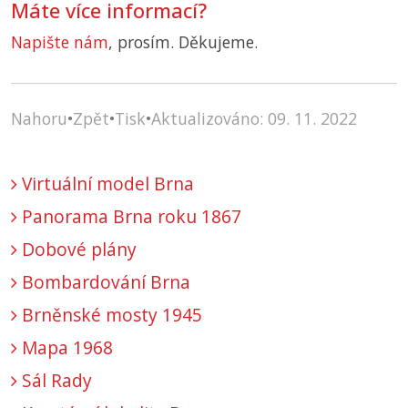
Máte více informací?
Napište nám
, prosím. Děkujeme.
Nahoru
•
Zpět
•
Tisk
•
Aktualizováno: 09. 11. 2022
Virtuální model Brna
Panorama Brna roku 1867
Dobové plány
Bombardování Brna
Brněnské mosty 1945
Mapa 1968
Sál Rady