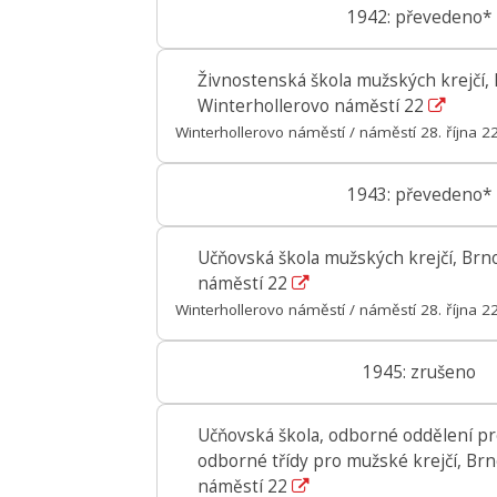
1942: převedeno*
Živnostenská škola mužských krejčí, 
Winterhollerovo náměstí 22
Winterhollerovo náměstí / náměstí 28. října 2
1943: převedeno*
Učňovská škola mužských krejčí, Brn
náměstí 22
Winterhollerovo náměstí / náměstí 28. října 2
1945: zrušeno
Učňovská škola, odborné oddělení pro
odborné třídy pro mužské krejčí, Brn
náměstí 22