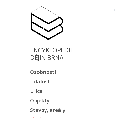
ENCYKLOPEDIE
DĚJIN BRNA
Osobnosti
Události
Ulice
Objekty
Stavby, areály