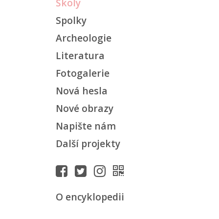
Školy
Spolky
Archeologie
Literatura
Fotogalerie
Nová hesla
Nové obrazy
Napište nám
Další projekty
O encyklopedii