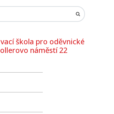
vací škola pro oděvnické
hollerovo náměstí 22