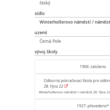
český
sídlo
Winterhollerovo náměstí / náměstí
uzemí
Černá Pole
vývoj školy
1906: založeno
Odborná pokračovací škola pro oděvn
28. října 22
Winterhollerovo náměstí / náměstí 28. října 2
1927: převedeno*