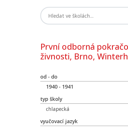
První odborná pokračo
živnosti, Brno, Winter
od - do
1940 - 1941
typ školy
chlapecká
vyučovací jazyk