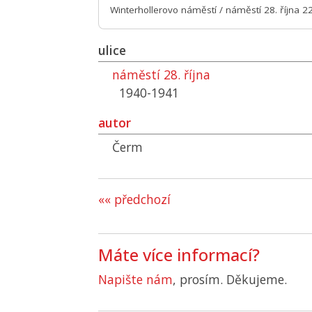
Winterhollerovo náměstí / náměstí 28. října 2
ulice
náměstí 28. října
1940-1941
autor
Čerm
«« předchozí
Máte více informací?
Napište nám
, prosím. Děkujeme.