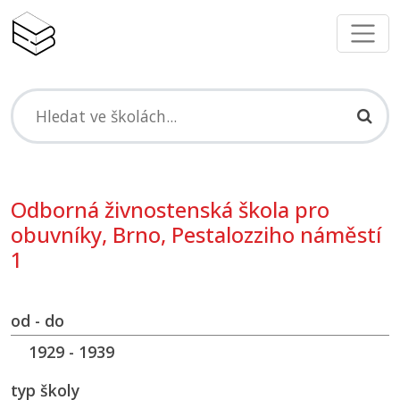
Odborná živnostenská škola pro
obuvníky, Brno, Pestalozziho náměstí
1
od - do
1929 - 1939
typ školy