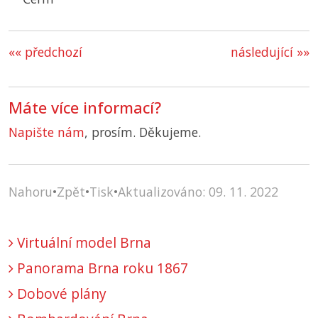
«« předchozí
následující »»
Máte více informací?
Napište nám
, prosím. Děkujeme.
Nahoru
•
Zpět
•
Tisk
•
Aktualizováno: 09. 11. 2022
Virtuální model Brna
Panorama Brna roku 1867
Dobové plány