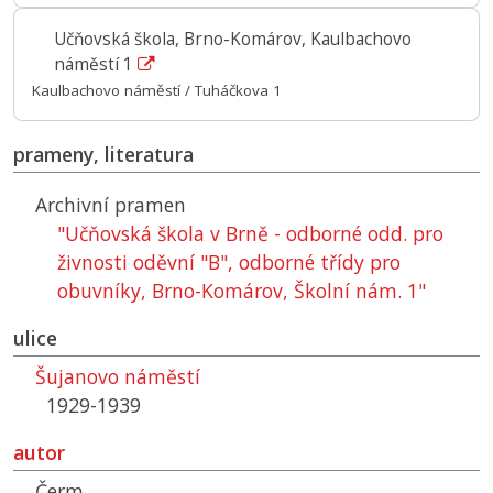
Učňovská škola, Brno-Komárov, Kaulbachovo
náměstí 1
Kaulbachovo náměstí / Tuháčkova 1
prameny, literatura
Archivní pramen
"Učňovská škola v Brně - odborné odd. pro
živnosti oděvní "B", odborné třídy pro
obuvníky, Brno-Komárov, Školní nám. 1"
ulice
Šujanovo náměstí
1929-1939
autor
Čerm