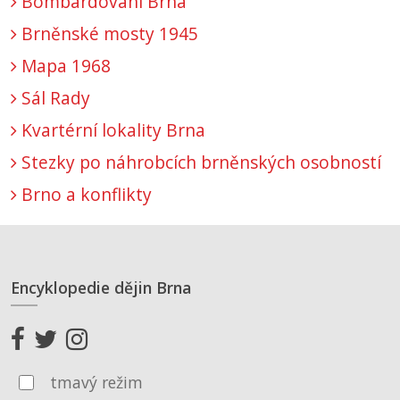
Bombardování Brna
Brněnské mosty 1945
Mapa 1968
Sál Rady
Kvartérní lokality Brna
Stezky po náhrobcích brněnských osobností
Brno a konflikty
Encyklopedie dějin Brna
tmavý režim