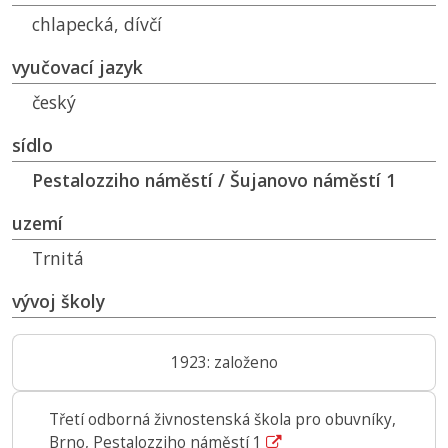
chlapecká, dívčí
vyučovací jazyk
český
sídlo
Pestalozziho náměstí / Šujanovo náměstí 1
uzemí
Trnitá
vývoj školy
1923: založeno
Třetí odborná živnostenská škola pro obuvníky,
Brno, Pestalozziho náměstí 1