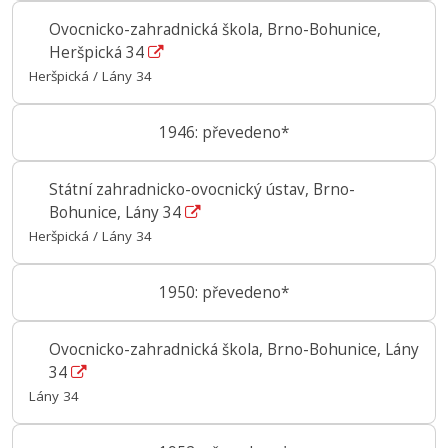
Ovocnicko-zahradnická škola, Brno-Bohunice,
Heršpická 34
Heršpická / Lány 34
1946: převedeno*
Státní zahradnicko-ovocnický ústav, Brno-
Bohunice, Lány 34
Heršpická / Lány 34
1950: převedeno*
Ovocnicko-zahradnická škola, Brno-Bohunice, Lány
34
Lány 34