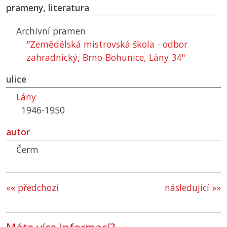
prameny, literatura
Archivní pramen
"Zemědělská mistrovská škola - odbor
zahradnický, Brno-Bohunice, Lány 34"
ulice
Lány
1946-1950
autor
Čerm
«« předchozí
následující »»