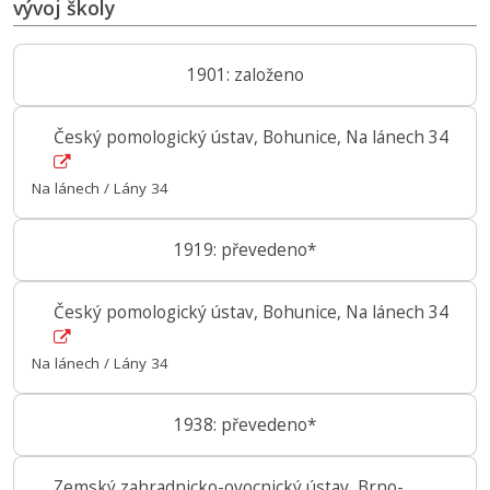
vývoj školy
1901: založeno
Český pomologický ústav, Bohunice, Na lánech 34
Na lánech / Lány 34
1919: převedeno*
Český pomologický ústav, Bohunice, Na lánech 34
Na lánech / Lány 34
1938: převedeno*
Zemský zahradnicko-ovocnický ústav, Brno-