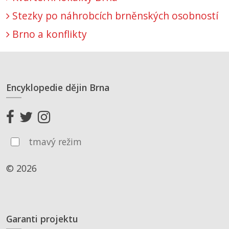
Stezky po náhrobcích brněnských osobností
Brno a konflikty
Encyklopedie dějin Brna
tmavý režim
© 2026
Garanti projektu