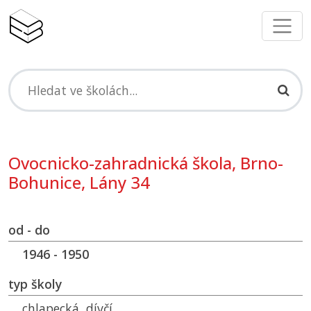
Ovocnicko-zahradnická škola, Brno-
Bohunice, Lány 34
od - do
1946 - 1950
typ školy
chlapecká, dívčí