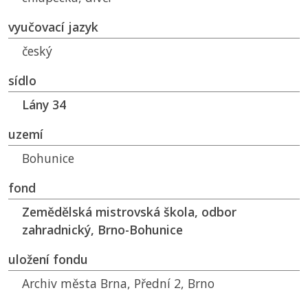
vyučovací jazyk
český
sídlo
Lány 34
uzemí
Bohunice
fond
Zemědělská mistrovská škola, odbor
zahradnický, Brno-Bohunice
uložení fondu
Archiv města Brna, Přední 2, Brno