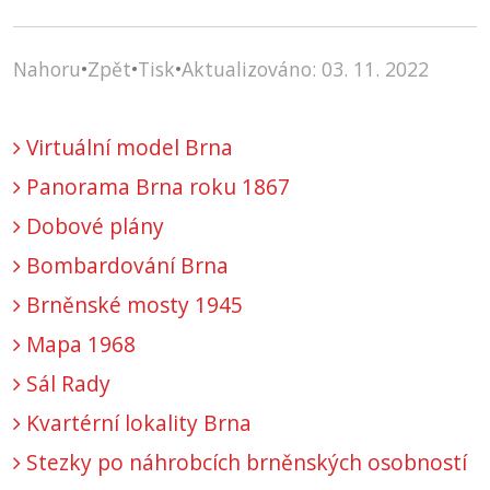
Nahoru
•
Zpět
•
Tisk
•
Aktualizováno: 03. 11. 2022
Virtuální model Brna
Panorama Brna roku 1867
Dobové plány
Bombardování Brna
Brněnské mosty 1945
Mapa 1968
Sál Rady
Kvartérní lokality Brna
Stezky po náhrobcích brněnských osobností