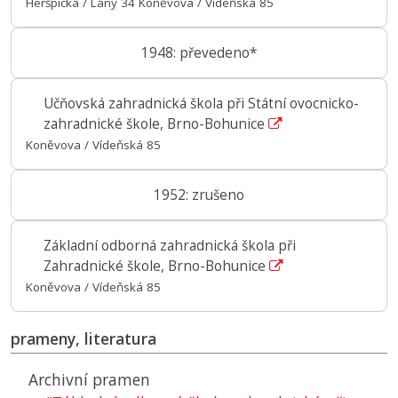
Heršpická / Lány 34 Koněvova / Vídeňská 85
1948: převedeno*
Učňovská zahradnická škola při Státní ovocnicko-
zahradnické škole, Brno-Bohunice
Koněvova / Vídeňská 85
1952: zrušeno
Základní odborná zahradnická škola při
Zahradnické škole, Brno-Bohunice
Koněvova / Vídeňská 85
prameny, literatura
Archivní pramen