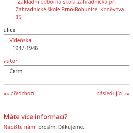
"Základní odborná škola zahradnická při
Zahradnické škole Brno-Bohunice, Koněvova
85"
ulice
Vídeňská
1947-1948
autor
Čerm
«« předchozí
následující »»
Máte více informací?
Napište nám
, prosím. Děkujeme.