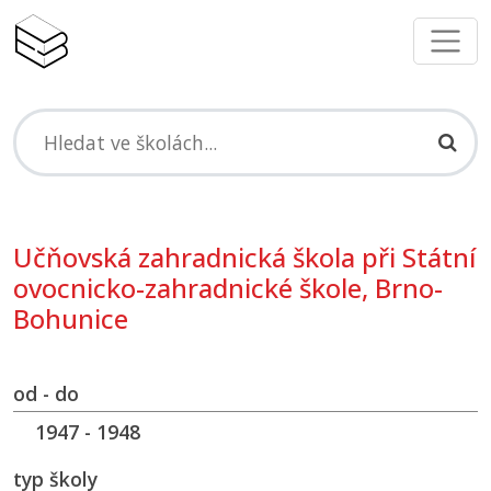
Učňovská zahradnická škola při Státní
ovocnicko-zahradnické škole, Brno-
Bohunice
od - do
1947 - 1948
typ školy