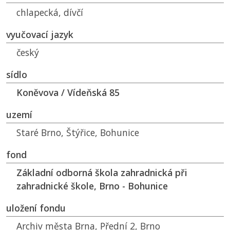
chlapecká, dívčí
vyučovací jazyk
český
sídlo
Koněvova / Vídeňská 85
uzemí
Staré Brno, Štýřice, Bohunice
fond
Základní odborná škola zahradnická při
zahradnické škole, Brno - Bohunice
uložení fondu
Archiv města Brna, Přední 2, Brno