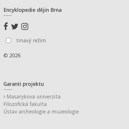
Encyklopedie dějin Brna
tmavý režim
© 2026
Garanti projektu
Masarykova univerzita
Filozofická fakulta
Ústav archeologie a muzeologie