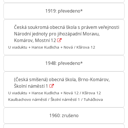
1919: převedeno*
Česká soukromá obecná škola s právem veřejnosti
Národní jednoty pro jihozápadní Moravu,
Komárov, Mostní 12
U viaduktu + Hanse Kudlicha + Nová / Kšírova 12
1948: převedeno*
(Česká smíšená) obecná škola, Brno-Komárov,
Školní náměstí 1
U viaduktu + Hanse Kudlicha + Nová 12 / Kšírova 12
Kaulbachovo náměstí / Školní náměstí 1 / Tuháčkova
1960: zrušeno