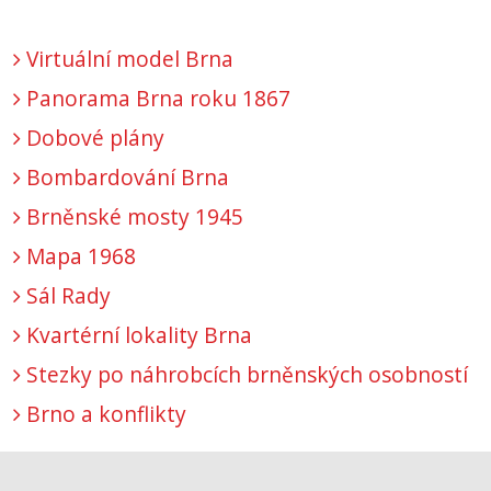
Virtuální model Brna
Panorama Brna roku 1867
Dobové plány
Bombardování Brna
Brněnské mosty 1945
Mapa 1968
Sál Rady
Kvartérní lokality Brna
Stezky po náhrobcích brněnských osobností
Brno a konflikty