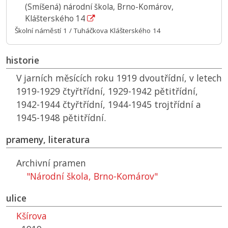
(Smíšená) národní škola, Brno-Komárov,
Klášterského 14
Školní náměstí 1 / Tuháčkova Klášterského 14
historie
V jarních měsících roku 1919 dvoutřídní, v letech
1919-1929 čtyřtřídní, 1929-1942 pětitřídní,
1942-1944 čtyřtřídní, 1944-1945 trojtřídní a
1945-1948 pětitřídní.
prameny, literatura
Archivní pramen
"Národní škola, Brno-Komárov"
ulice
Kšírova