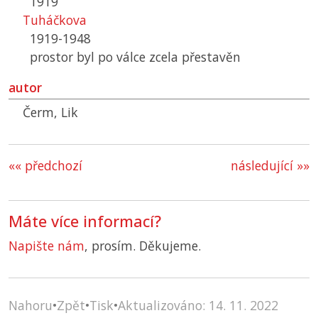
1919
Tuháčkova
1919-1948
prostor byl po válce zcela přestavěn
autor
Čerm, Lik
«« předchozí
následující »»
Máte více informací?
Napište nám
, prosím. Děkujeme.
Nahoru
•
Zpět
•
Tisk
•
Aktualizováno: 14. 11. 2022