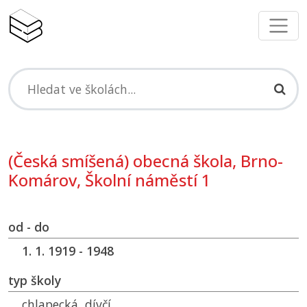
(Česká smíšená) obecná škola, Brno-
Komárov, Školní náměstí 1
od - do
1. 1. 1919 - 1948
typ školy
chlapecká, dívčí