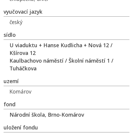
vyučovací jazyk
český
sídlo
U viaduktu + Hanse Kudlicha + Nová 12 /
Kšírova 12
Kaulbachovo náměstí / Školní náměstí 1 /
Tuháčkova
uzemí
Komárov
fond
Národní škola, Brno-Komárov
uložení fondu