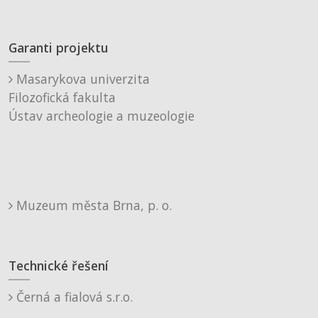
Garanti projektu
Masarykova univerzita
Filozofická fakulta
Ústav archeologie a muzeologie
Muzeum města Brna, p. o.
Technické řešení
Černá a fialová s.r.o.