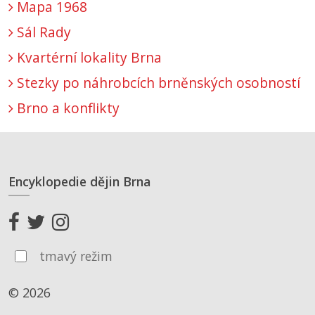
Mapa 1968
Sál Rady
Kvartérní lokality Brna
Stezky po náhrobcích brněnských osobností
Brno a konflikty
Encyklopedie dějin Brna
tmavý režim
© 2026