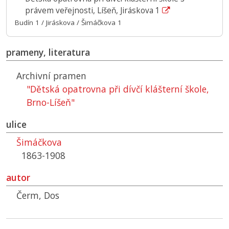
právem veřejnosti, Líšeň, Jiráskova 1
Budín 1 / Jiráskova / Šimáčkova 1
prameny, literatura
Archivní pramen
"Dětská opatrovna při dívčí klášterní škole,
Brno-Líšeň"
ulice
Šimáčkova
1863-1908
autor
Čerm, Dos