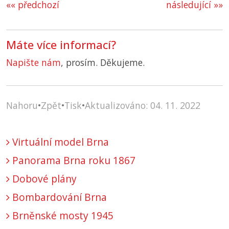
«« předchozí
následující »»
Máte více informací?
Napište nám
, prosím. Děkujeme.
Nahoru
•
Zpět
•
Tisk
•
Aktualizováno: 04. 11. 2022
Virtuální model Brna
Panorama Brna roku 1867
Dobové plány
Bombardování Brna
Brněnské mosty 1945