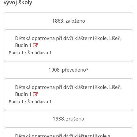
vývoj školy
1863: založeno
Dětská opatrovna při dívčí klášterní škole, Líšeň,
Budín 1
Budín 1 / Šimáčkova 1
1908: převedeno*
Dětská opatrovna při dívčí klášterní škole, Líšeň,
Budín 1
Budín 1 / Šimáčkova 1
1938: zrušeno
Dětská opatrovna při dívčí klášterní škole s