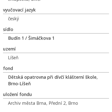
vyučovací jazyk
český
sídlo
Budín 1 / Šimáčkova 1
uzemí
Líšeň
fond
Dětská opatrovna při dívčí klášterní škole,
Brno-Líšeň
uložení fondu
Archiv města Brna, Přední 2, Brno