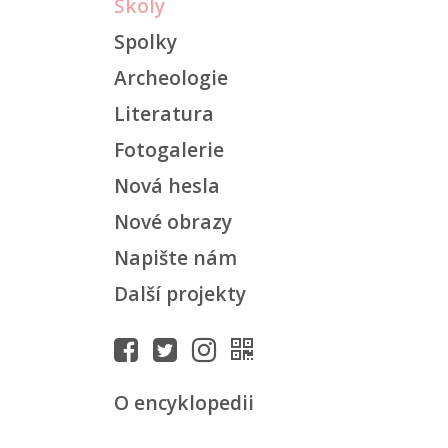
Školy
Spolky
Archeologie
Literatura
Fotogalerie
Nová hesla
Nové obrazy
Napište nám
Další projekty
O encyklopedii