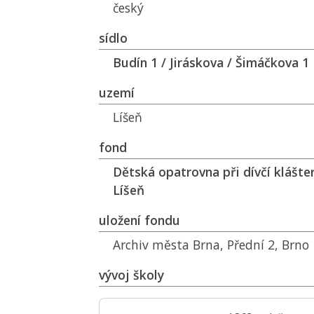
český
sídlo
Budín 1 / Jiráskova / Šimáčkova 1
uzemí
Líšeň
fond
Dětská opatrovna při dívčí klášter
Líšeň
uložení fondu
Archiv města Brna, Přední 2, Brno
vývoj školy