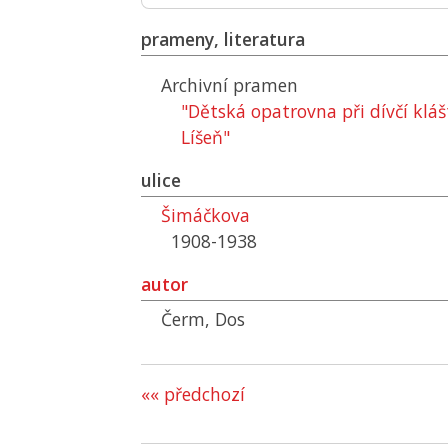
prameny, literatura
Archivní pramen
"Dětská opatrovna při dívčí kláš
Líšeň"
ulice
Šimáčkova
1908-1938
autor
Čerm, Dos
«« předchozí