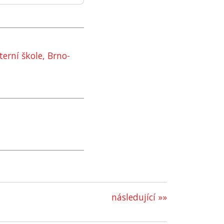
terní škole, Brno-
následující »»