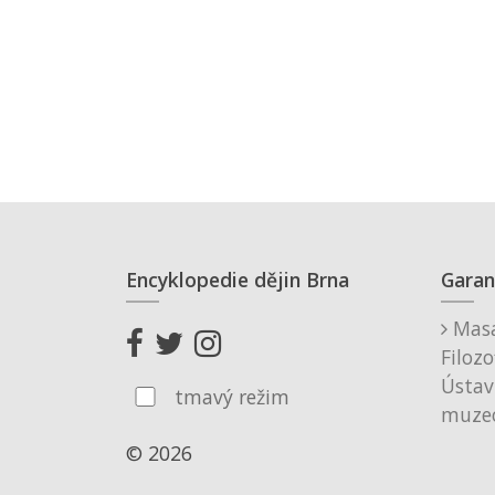
Encyklopedie dějin Brna
Garan
Masa
Filozo
Ústav
tmavý režim
muzeo
© 2026