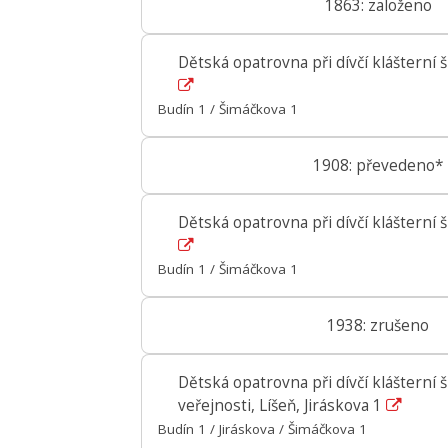
1863: založeno
Dětská opatrovna při dívčí klášterní š
Budín 1 / Šimáčkova 1
1908: převedeno*
Dětská opatrovna při dívčí klášterní š
Budín 1 / Šimáčkova 1
1938: zrušeno
Dětská opatrovna při dívčí klášterní 
veřejnosti, Líšeň, Jiráskova 1
Budín 1 / Jiráskova / Šimáčkova 1