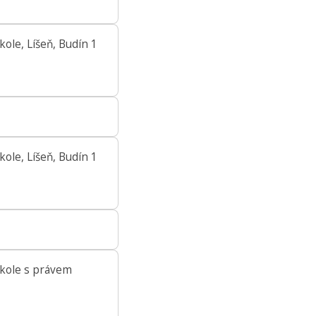
kole, Líšeň, Budín 1
kole, Líšeň, Budín 1
škole s právem