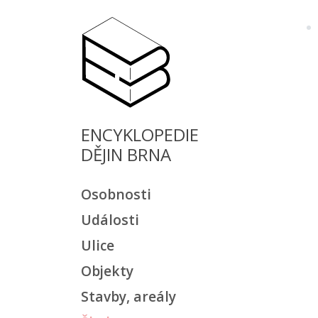
ENCYKLOPEDIE
DĚJIN BRNA
Osobnosti
Události
Ulice
Objekty
Stavby, areály