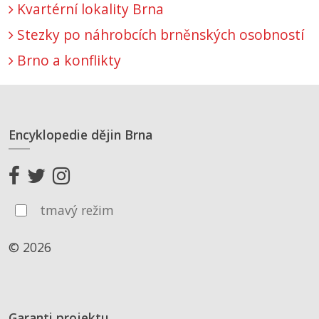
Kvartérní lokality Brna
Stezky po náhrobcích brněnských osobností
Brno a konflikty
Encyklopedie dějin Brna
tmavý režim
© 2026
Garanti projektu