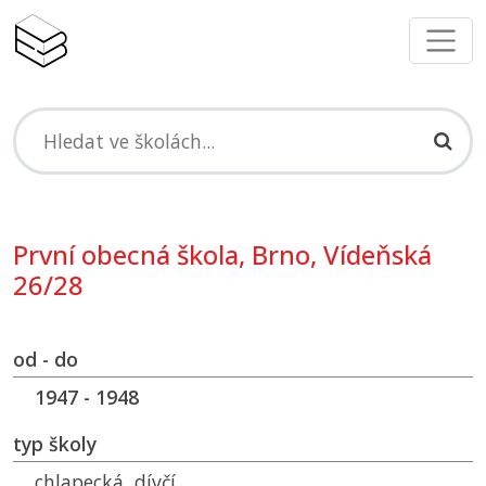
První obecná škola, Brno, Vídeňská
26/28
od - do
1947 - 1948
typ školy
chlapecká, dívčí