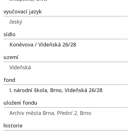
vyučovací jazyk
český
sídlo
Koněvova / Vídeňská 26/28
uzemí
Vídeňská
fond
I. národní škola, Brno, Vídeňská 26/28
uložení fondu
Archiv města Brna, Přední 2, Brno
historie