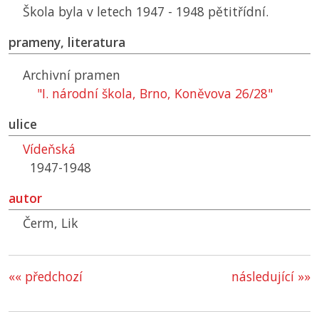
Škola byla v letech 1947 - 1948 pětitřídní.
prameny, literatura
Archivní pramen
"I. národní škola, Brno, Koněvova 26/28"
ulice
Vídeňská
1947-1948
autor
Čerm, Lik
«« předchozí
následující »»