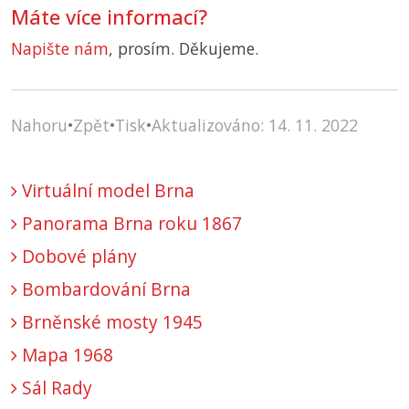
Máte více informací?
Napište nám
, prosím. Děkujeme.
Nahoru
•
Zpět
•
Tisk
•
Aktualizováno: 14. 11. 2022
Virtuální model Brna
Panorama Brna roku 1867
Dobové plány
Bombardování Brna
Brněnské mosty 1945
Mapa 1968
Sál Rady