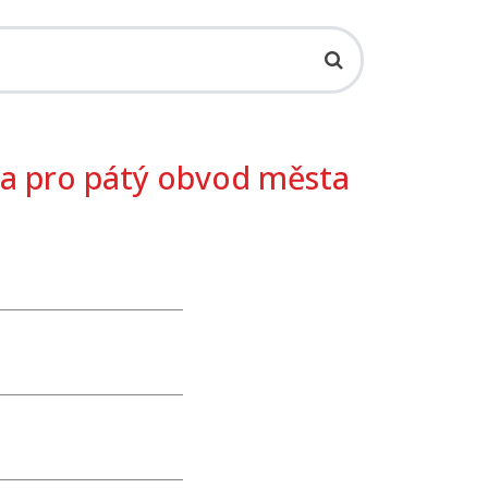
a pro pátý obvod města