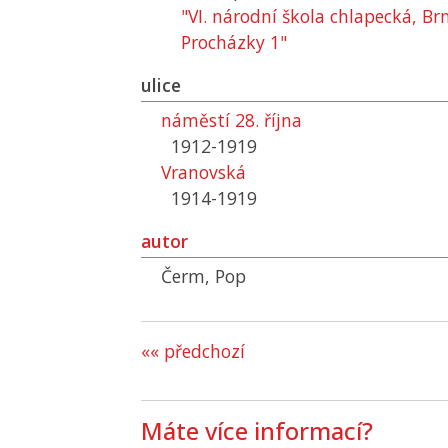
"VI. národní škola chlapecká, Brn
Procházky 1"
ulice
náměstí 28. října
1912-1919
Vranovská
1914-1919
autor
Čerm, Pop
«« předchozí
Máte více informací?