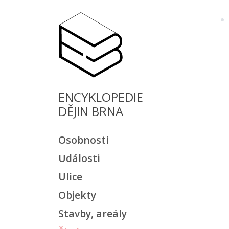
ENCYKLOPEDIE
DĚJIN BRNA
Osobnosti
Události
Ulice
Objekty
Stavby, areály