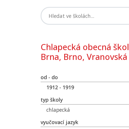
Chlapecká obecná škol
Brna, Brno, Vranovská
od - do
1912 - 1919
typ školy
chlapecká
vyučovací jazyk