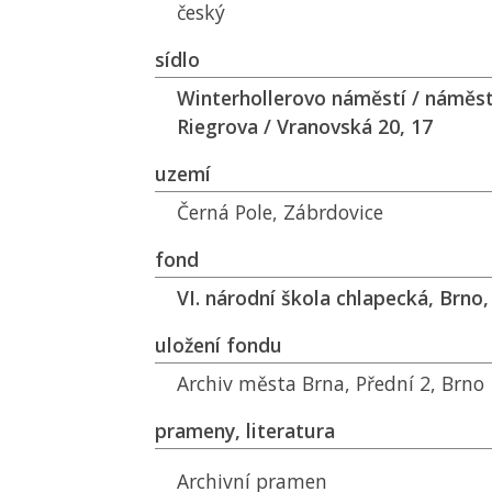
český
sídlo
Winterhollerovo náměstí / náměstí
Riegrova / Vranovská 20, 17
uzemí
Černá Pole, Zábrdovice
fond
VI. národní škola chlapecká, Brno,
uložení fondu
Archiv města Brna, Přední 2, Brno
prameny, literatura
Archivní pramen