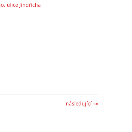
o, ulice Jindřicha
následující »»