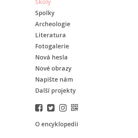
Školy
Spolky
Archeologie
Literatura
Fotogalerie
Nová hesla
Nové obrazy
Napište nám
Další projekty
O encyklopedii