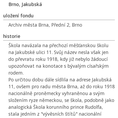
Brno, Jakubská
uložení fondu
Archiv města Brna, Přední 2, Brno
historie
Škola navázala na přechozí měšťanskou školu
na Jakubské ulici 11. Svůj název nesla však jen
do převratu roku 1918, kdy již nebylo žádoucí
upozoňovat na konotace s bývalým císařským
rodem.
Po určitou dobu dále sídlila na adrese Jakubská
11, ovšem pro radu města Brna, až do roku 1918
nacionálně proněmecky vyhraněnou a svým
složením ryze německou, se škola, podobně jako
analogická Škola korunního prince Rudolfa,
stala jedním z "vývěsních štítů" nacionální