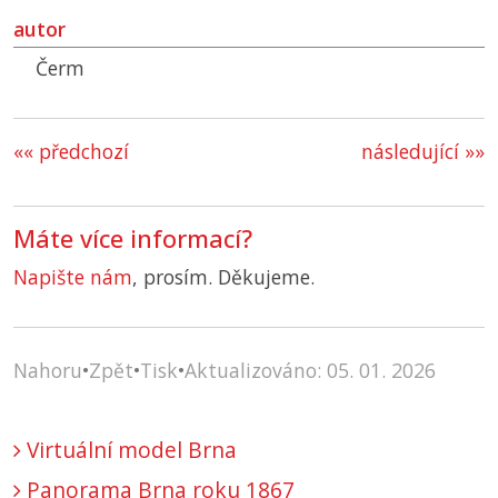
autor
Čerm
«« předchozí
následující »»
Máte více informací?
Napište nám
, prosím. Děkujeme.
Nahoru
•
Zpět
•
Tisk
•
Aktualizováno: 05. 01. 2026
Virtuální model Brna
Panorama Brna roku 1867