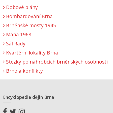
Dobové plány
Bombardování Brna
Brněnské mosty 1945
Mapa 1968
Sál Rady
Kvartérní lokality Brna
Stezky po náhrobcích brněnských osobností
Brno a konflikty
Encyklopedie dějin Brna