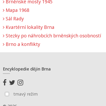
Brněnské mosty 1945
Mapa 1968
Sál Rady
Kvartérní lokality Brna
Stezky po náhrobcích brněnských osobností
Brno a konflikty
Encyklopedie dějin Brna
tmavý režim