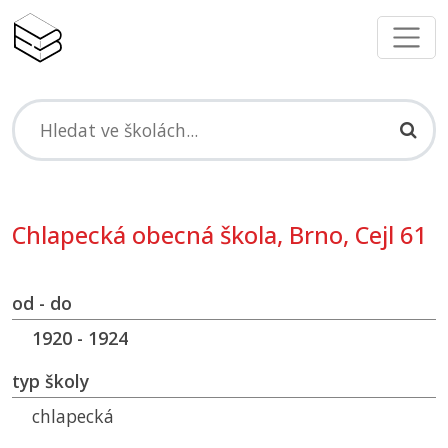
Chlapecká obecná škola, Brno, Cejl 61
od - do
1920 - 1924
typ školy
chlapecká