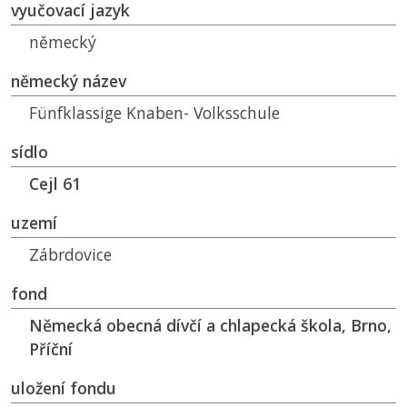
vyučovací jazyk
německý
německý název
Fünfklassige Knaben- Volksschule
sídlo
Cejl 61
uzemí
Zábrdovice
fond
Německá obecná dívčí a chlapecká škola, Brno,
Příční
uložení fondu