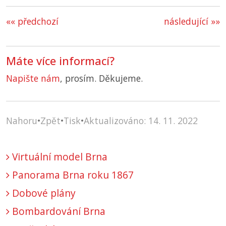
«« předchozí
následující »»
Máte více informací?
Napište nám
, prosím. Děkujeme.
Nahoru
•
Zpět
•
Tisk
•
Aktualizováno: 14. 11. 2022
Virtuální model Brna
Panorama Brna roku 1867
Dobové plány
Bombardování Brna