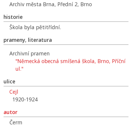
Archiv města Brna, Přední 2, Brno
historie
Škola byla pětitřídní.
prameny, literatura
Archivní pramen
"Německá obecná smíšená škola, Brno, Příční
ul."
ulice
Cejl
1920-1924
autor
Čerm