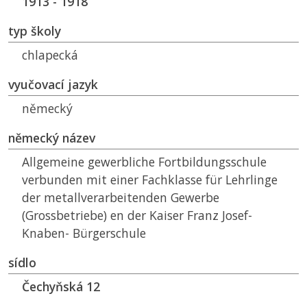
1913 - 1918
typ školy
chlapecká
vyučovací jazyk
německý
německý název
Allgemeine gewerbliche Fortbildungsschule
verbunden mit einer Fachklasse für Lehrlinge
der metallverarbeitenden Gewerbe
(Grossbetriebe) en der Kaiser Franz Josef-
Knaben- Bürgerschule
sídlo
Čechyňská 12