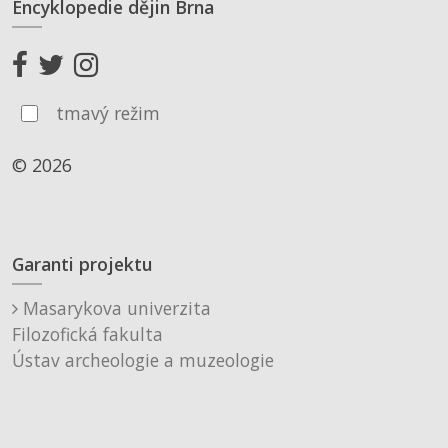
Encyklopedie dějin Brna
tmavý režim
© 2026
Garanti projektu
Masarykova univerzita
Filozofická fakulta
Ústav archeologie a muzeologie