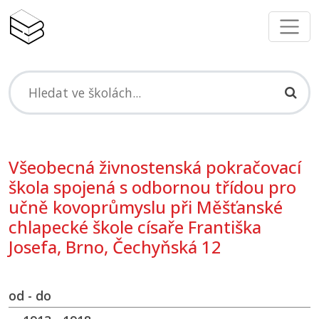
Všeobecná živnostenská pokračovací
škola spojená s odbornou třídou pro
učně kovoprůmyslu při Měšťanské
chlapecké škole císaře Františka
Josefa, Brno, Čechyňská 12
od - do