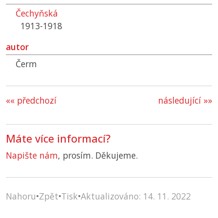
Čechyňská
1913-1918
autor
Čerm
«« předchozí
následující »»
Máte více informací?
Napište nám
, prosím. Děkujeme.
Nahoru
•
Zpět
•
Tisk
•
Aktualizováno: 14. 11. 2022