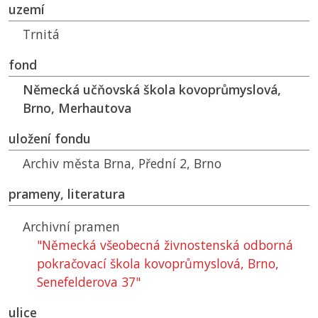
uzemí
Trnitá
fond
Německá učňovská škola kovoprůmyslová,
Brno, Merhautova
uložení fondu
Archiv města Brna, Přední 2, Brno
prameny, literatura
Archivní pramen
"Německá všeobecná živnostenská odborná
pokračovací škola kovoprůmyslová, Brno,
Senefelderova 37"
ulice