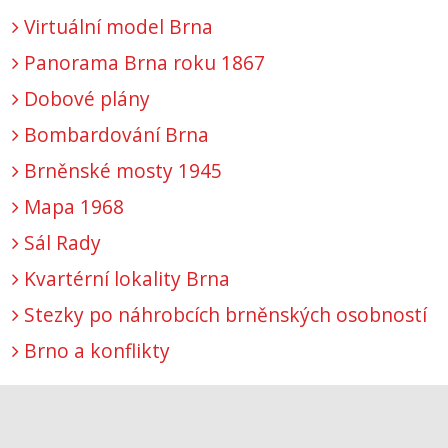
Virtuální model Brna
Panorama Brna roku 1867
Dobové plány
Bombardování Brna
Brněnské mosty 1945
Mapa 1968
Sál Rady
Kvartérní lokality Brna
Stezky po náhrobcích brněnských osobností
Brno a konflikty